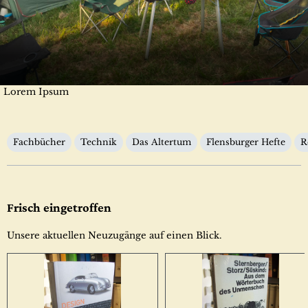
Lorem Ipsum
Kategorien
Fachbücher
Technik
Das Altertum
Flensburger Hefte
R
Frisch eingetroffen
Unsere aktuellen Neuzugänge auf einen Blick.