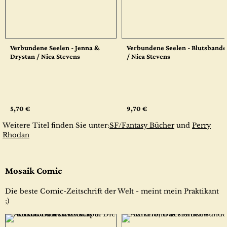
Verbundene Seelen - Jenna &
Verbundene Seelen - Blutsbande
Drystan / Nica Stevens
/ Nica Stevens
5,70 €
9,70 €
Weitere Titel finden Sie unter:
SF/Fantasy Bücher
und
Perry
Rhodan
Mosaik Comic
Die beste Comic-Zeitschrift der Welt - meint mein Praktikant
;)