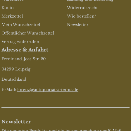
Konto
Widerrufsrecht
Merkzettel
Wie bestellen?
Mein Wunschzettel
Newsletter
Öffentlicher Wunschzettel
Vertrag widerrufen
Adresse & Anfahrt
Ferdinand-Jost-Str. 20
04299 Leipzig
Deutschland
E-Mail:
lorenz@antiquariat-artemis.de
Newsletter
Die neuesten Produkte und die besten Angebote per E-Mail,