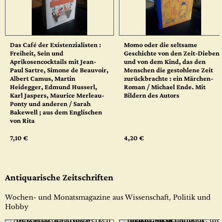
Das Café der Existenzialisten :
Momo oder die seltsame
Freiheit, Sein und
Geschichte von den Zeit-Dieben
Aprikosencocktails mit Jean-
und von dem Kind, das den
Paul Sartre, Simone de Beauvoir,
Menschen die gestohlene Zeit
Albert Camus, Martin
zurückbrachte : ein Märchen-
Heidegger, Edmund Husserl,
Roman / Michael Ende. Mit
Karl Jaspers, Maurice Merleau-
Bildern des Autors
Ponty und anderen / Sarah
Bakewell ; aus dem Englischen
von Rita
7,10 €
4,20 €
Antiquarische Zeitschriften
Wochen- und Monatsmagazine aus Wissenschaft, Politik und
Hobby