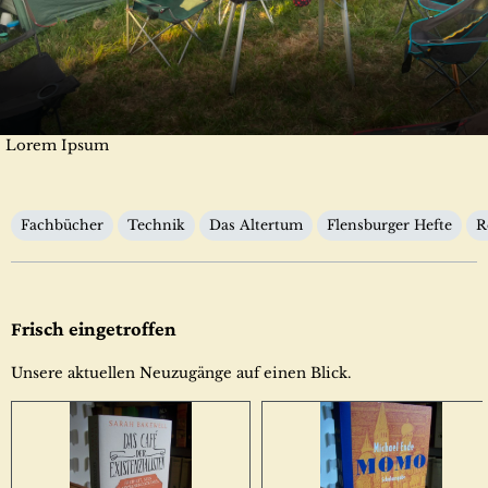
Lorem Ipsum
Kategorien
Fachbücher
Technik
Das Altertum
Flensburger Hefte
R
Frisch eingetroffen
Unsere aktuellen Neuzugänge auf einen Blick.