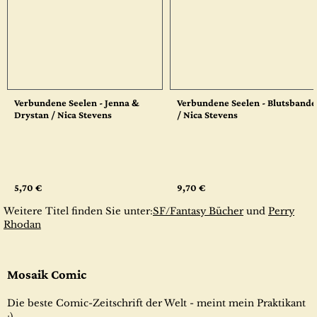
Verbundene Seelen - Jenna &
Verbundene Seelen - Blutsbande
Drystan / Nica Stevens
/ Nica Stevens
5,70 €
9,70 €
Weitere Titel finden Sie unter:
SF/Fantasy Bücher
und
Perry
Rhodan
Mosaik Comic
Die beste Comic-Zeitschrift der Welt - meint mein Praktikant
;)