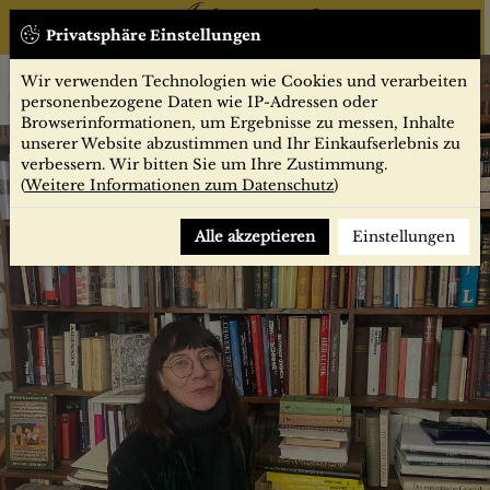
Privatsphäre Einstellungen
Startseite
Wir verwenden Technologien wie Cookies und verarbeiten
personenbezogene Daten wie IP-Adressen oder
Browserinformationen, um Ergebnisse zu messen, Inhalte
unserer Website abzustimmen und Ihr Einkaufserlebnis zu
verbessern. Wir bitten Sie um Ihre Zustimmung.
(
Weitere Informationen zum Datenschutz
)
Alle akzeptieren
Einstellungen