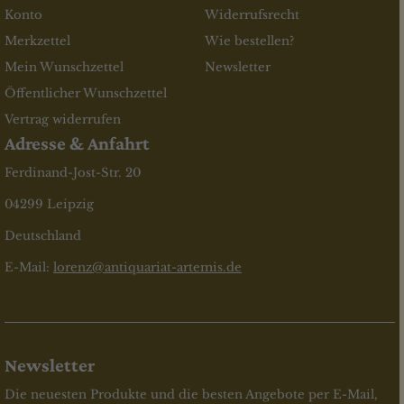
Konto
Widerrufsrecht
Merkzettel
Wie bestellen?
Mein Wunschzettel
Newsletter
Öffentlicher Wunschzettel
Vertrag widerrufen
Adresse & Anfahrt
Ferdinand-Jost-Str. 20
04299 Leipzig
Deutschland
E-Mail:
lorenz@antiquariat-artemis.de
Newsletter
Die neuesten Produkte und die besten Angebote per E-Mail,