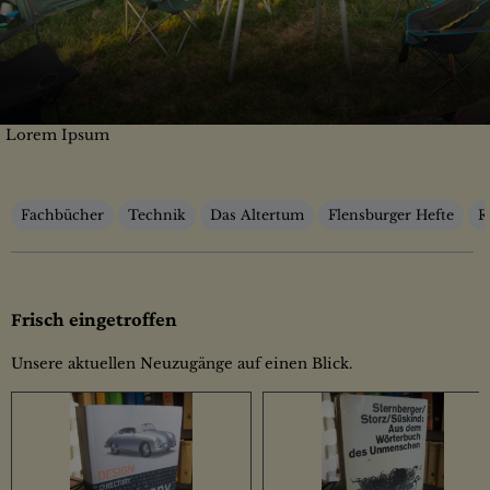
Lorem Ipsum
Kategorien
Fachbücher
Technik
Das Altertum
Flensburger Hefte
R
Frisch eingetroffen
Unsere aktuellen Neuzugänge auf einen Blick.