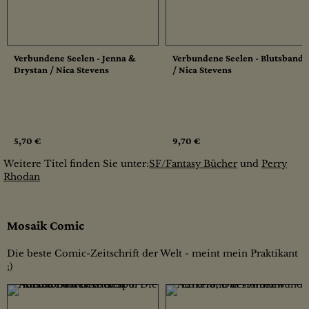
Verbundene Seelen - Jenna &
Verbundene Seelen - Blutsbande
Drystan / Nica Stevens
/ Nica Stevens
5,70 €
9,70 €
Weitere Titel finden Sie unter:
SF/Fantasy Bücher
und
Perry
Rhodan
Mosaik Comic
Die beste Comic-Zeitschrift der Welt - meint mein Praktikant
;)