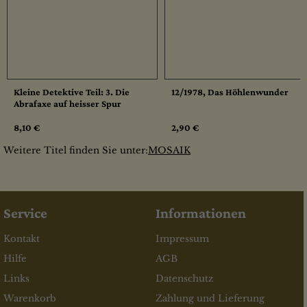
Kleine Detektive Teil: 3. Die
12/1978, Das Höhlenwunder
Abrafaxe auf heisser Spur
8,10 €
2,90 €
Weitere Titel finden Sie unter:
MOSAIK
Service
Informationen
Kontakt
Impressum
Hilfe
AGB
Links
Datenschutz
Warenkorb
Zahlung und Lieferung