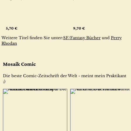
5,70 €
9,70 €
Weitere Titel finden Sie unter:
SF/Fantasy Bücher
und
Perry
Rhodan
Mosaik Comic
Die beste Comic-Zeitschrift der Welt - meint mein Praktikant
;)