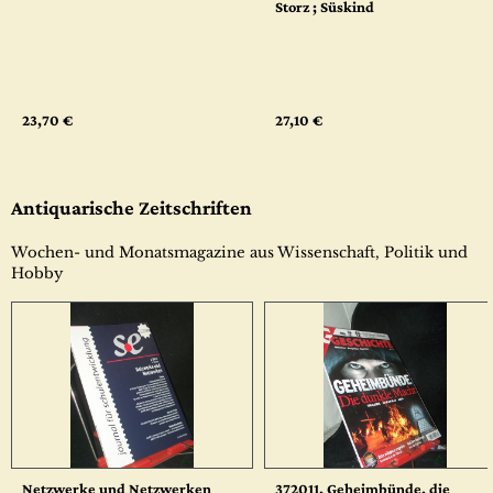
Storz ; Süskind
23,70 €
27,10 €
Antiquarische Zeitschriften
Wochen- und Monatsmagazine aus Wissenschaft, Politik und
Hobby
Netzwerke und Netzwerken
372011, Geheimbünde, die