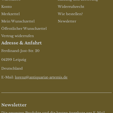
Konto
Widerrufsrecht
Merkzettel
Wie bestellen?
Mein Wunschzettel
Newsletter
Öffentlicher Wunschzettel
Vertrag widerrufen
Adresse & Anfahrt
Ferdinand-Jost-Str. 20
04299 Leipzig
Deutschland
E-Mail:
lorenz@antiquariat-artemis.de
Newsletter
Die neuesten Produkte und die besten Angebote per E-Mail,