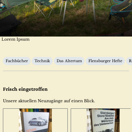
Lorem Ipsum
Kategorien
Fachbücher
Technik
Das Altertum
Flensburger Hefte
R
Frisch eingetroffen
Unsere aktuellen Neuzugänge auf einen Blick.