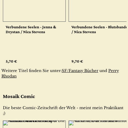
Verbundene Seelen - Jenna &
Verbundene Seelen - Blutsbande
Drystan / Nica Stevens
/ Nica Stevens
5,70 €
9,70 €
Weitere Titel finden Sie unter:
SF/Fantasy Bücher
und
Perry
Rhodan
Mosaik Comic
Die beste Comic-Zeitschrift der Welt - meint mein Praktikant
;)