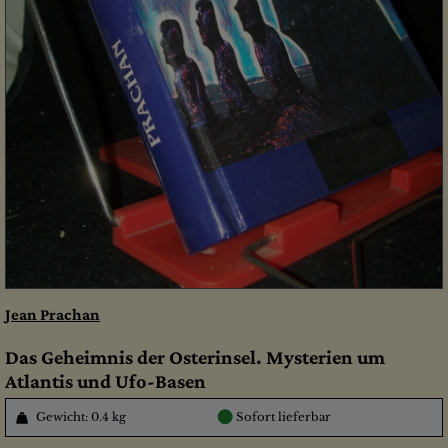
Jean Prachan
Das Geheimnis der Osterinsel. Mysterien um
Atlantis und Ufo-Basen
●
Gewicht: 0.4 kg
Sofort lieferbar