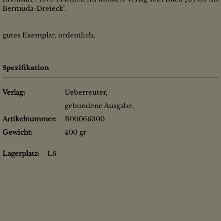
Bermuda-Dreieck".
gutes Exemplar, ordentlich,
Spezifikation
Verlag:
Ueberreuter,
gebundene Ausgabe,
Artikelnummer:
B00066300
Gewicht:
400 gr
Lagerplatz:
L6