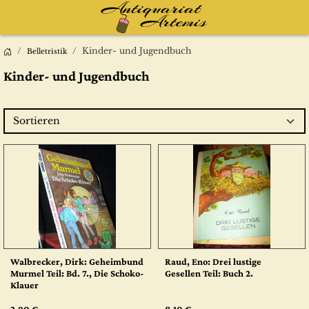
Kinder- und Jugendbuch
Belletristik
Kinder- und Jugendbuch
Sortieren
Walbrecker, Dirk: Geheimbund
Raud, Eno: Drei lustige
Murmel Teil: Bd. 7., Die Schoko-
Gesellen Teil: Buch 2.
Klauer