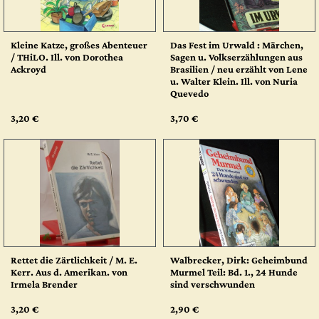
Kleine Katze, großes Abenteuer
Das Fest im Urwald : Märchen,
/ THiLO. Ill. von Dorothea
Sagen u. Volkserzählungen aus
Ackroyd
Brasilien / neu erzählt von Lene
u. Walter Klein. Ill. von Nuria
Quevedo
3,20 €
3,70 €
Rettet die Zärtlichkeit / M. E.
Walbrecker, Dirk: Geheimbund
Kerr. Aus d. Amerikan. von
Murmel Teil: Bd. 1., 24 Hunde
Irmela Brender
sind verschwunden
3,20 €
2,90 €