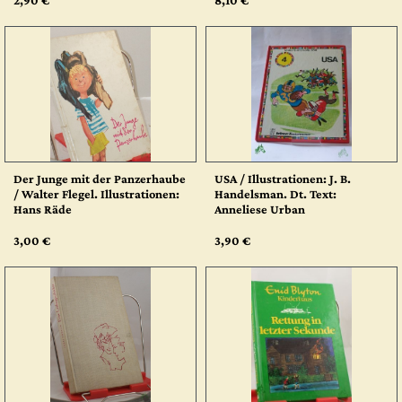
2,90 €
8,10 €
Der Junge mit der Panzerhaube
USA / Illustrationen: J. B.
/ Walter Flegel. Illustrationen:
Handelsman. Dt. Text:
Hans Räde
Anneliese Urban
3,00 €
3,90 €