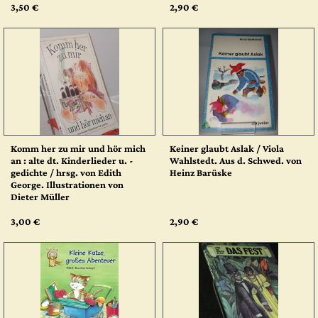
3,50 €
2,90 €
Komm her zu mir und hör mich
Keiner glaubt Aslak / Viola
an : alte dt. Kinderlieder u. -
Wahlstedt. Aus d. Schwed. von
gedichte / hrsg. von Edith
Heinz Barüske
George. Illustrationen von
Dieter Müller
3,00 €
2,90 €