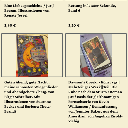
Eine Liebesgeschichte / Jurij
Rettung in letzter Sekunde,
Brezan. Illustrationen von
Band 6
Renate Jessel
2,90 €
3,20 €
Guten Abend, gute Nacht :
Dawson's Creek. - Köln : vgs||
meine schönsten Wiegenlieder
Mehrteiliges Werk||Teil: Die
und Abendgebete / hrsg. von
Ruhe nach dem Sturm : Roman
Birgit Schreiber. Mit
; auf Basis der gleichnamigen
Illustrationen von Susanne
Fernsehserie von Kevin
Becker und Barbara Tkotz-
Williamson / Romanfassung
Brandt
von Jennifer Baker. Aus dem
Amerikan. von Angelika Eisold-
Viebig