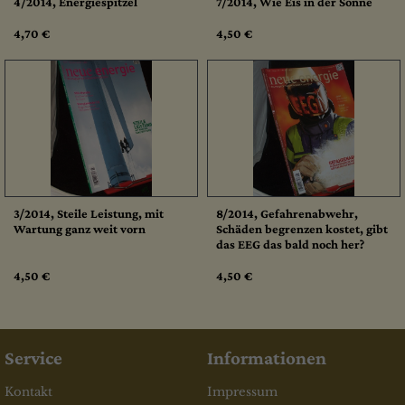
4/2014, Energiespitzel
7/2014, Wie Eis in der Sonne
4,70 €
4,50 €
3/2014, Steile Leistung, mit
8/2014, Gefahrenabwehr,
Wartung ganz weit vorn
Schäden begrenzen kostet, gibt
das EEG das bald noch her?
4,50 €
4,50 €
Service
Informationen
Kontakt
Impressum