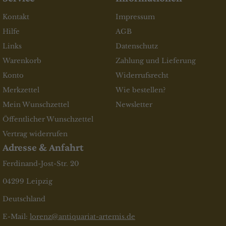
Kontakt
Impressum
Hilfe
AGB
Links
Datenschutz
Warenkorb
Zahlung und Lieferung
Konto
Widerrufsrecht
Merkzettel
Wie bestellen?
Mein Wunschzettel
Newsletter
Öffentlicher Wunschzettel
Vertrag widerrufen
Adresse & Anfahrt
Ferdinand-Jost-Str. 20
04299 Leipzig
Deutschland
E-Mail:
lorenz@antiquariat-artemis.de