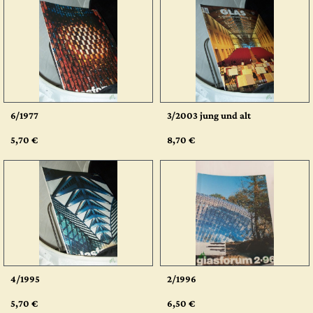
6/1977
3/2003 jung und alt
5,70 €
8,70 €
4/1995
2/1996
5,70 €
6,50 €