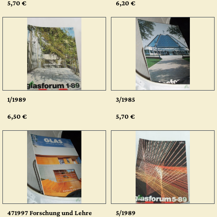
5,70 €
6,20 €
1/1989
3/1985
6,50 €
5,70 €
471997 Forschung und Lehre
5/1989