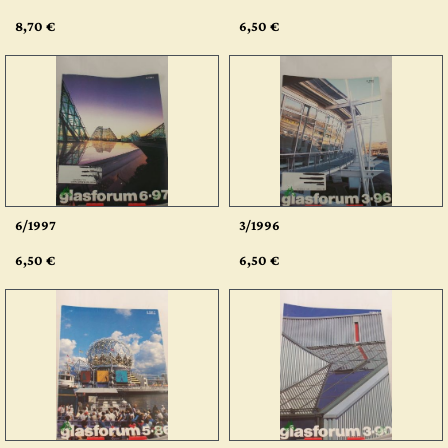
8,70 €
6,50 €
6/1997
3/1996
6,50 €
6,50 €