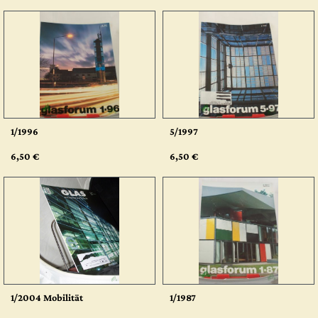
1/1996
5/1997
6,50 €
6,50 €
1/2004 Mobilität
1/1987