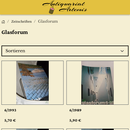
Glasforum
Zeitschriften
Glasforum
Sortieren
6/1993
6/1989
5,70 €
5,90 €