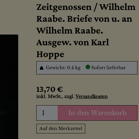
Zeitgenossen / Wilhelm
Raabe. Briefe von u. an
Wilhelm Raabe.
Ausgew. von Karl
Hoppe
●
Gewicht: 0.4 kg
Sofort lieferbar
13,70 €
inkl. MwSt., zzgl.
Versandkosten
In den Warenkorb
Auf den Merkzettel