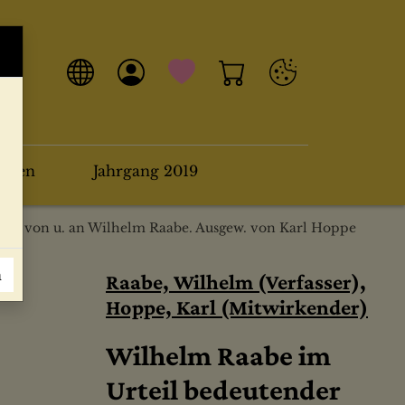
arten
Jahrgang 2019
iefe von u. an Wilhelm Raabe. Ausgew. von Karl Hoppe
n
Raabe, Wilhelm (Verfasser),
Hoppe, Karl (Mitwirkender)
Wilhelm Raabe im
Urteil bedeutender