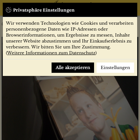
Privatsphäre Einstellungen
Wir verwenden Technologien wie Cookies und verarbeiten
5/2016 Anerkennung
personenbezogene Daten wie IP-Adressen oder
Browserinformationen, um Ergebnisse zu messen, Inhalte
unserer Website abzustimmen und Ihr Einkaufserlebnis zu
verbessern. Wir bitten Sie um Ihre Zustimmung.
(
Weitere Informationen zum Datenschutz
)
Alle akzeptieren
Einstellungen