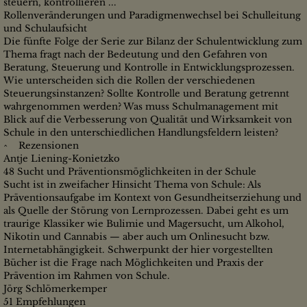
steuern, kontrollieren ...
Rollenveränderungen und Paradigmenwechsel bei Schulleitung
und Schulaufsicht
Die fünfte Folge der Serie zur Bilanz der Schulentwicklung zum
Thema fragt nach der Bedeutung und den Gefahren von
Beratung, Steuerung und Kontrolle in Entwicklungsprozessen.
Wie unterscheiden sich die Rollen der verschiedenen
Steuerungsinstanzen? Sollte Kontrolle und Beratung getrennt
wahrgenommen werden? Was muss Schulmanagement mit
Blick auf die Verbesserung von Qualität und Wirksamkeit von
Schule in den unterschiedlichen Handlungsfeldern leisten?
^ Rezensionen
Antje Liening-Konietzko
48 Sucht und Präventionsmöglichkeiten in der Schule
Sucht ist in zweifacher Hinsicht Thema von Schule: Als
Präventionsaufgabe im Kontext von Gesundheitserziehung und
als Quelle der Störung von Lernprozessen. Dabei geht es um
traurige Klassiker wie Bulimie und Magersucht, um Alkohol,
Nikotin und Cannabis — aber auch um Onlinesucht bzw.
Internetabhängigkeit. Schwerpunkt der hier vorgestellten
Bücher ist die Frage nach Möglichkeiten und Praxis der
Prävention im Rahmen von Schule.
Jörg Schlömerkemper
51 Empfehlungen