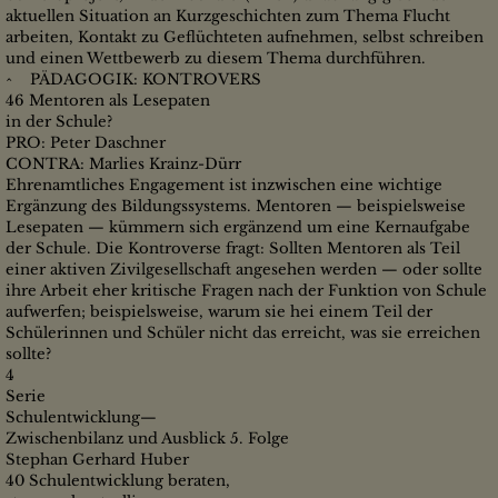
aktuellen Situation an Kurzgeschichten zum Thema Flucht
arbeiten, Kontakt zu Geflüchteten aufnehmen, selbst schreiben
und einen Wettbewerb zu diesem Thema durchführen.
^ PÄDAGOGIK: KONTROVERS
46 Mentoren als Lesepaten
in der Schule?
PRO: Peter Daschner
CONTRA: Marlies Krainz-Dürr
Ehrenamtliches Engagement ist inzwischen eine wichtige
Ergänzung des Bildungssystems. Mentoren — beispielsweise
Lesepaten — kümmern sich ergänzend um eine Kernaufgabe
der Schule. Die Kontroverse fragt: Sollten Mentoren als Teil
einer aktiven Zivilgesellschaft angesehen werden — oder sollte
ihre Arbeit eher kritische Fragen nach der Funktion von Schule
aufwerfen; beispielsweise, warum sie hei einem Teil der
Schülerinnen und Schüler nicht das erreicht, was sie erreichen
sollte?
4
Serie
Schulentwicklung—
Zwischenbilanz und Ausblick 5. Folge
Stephan Gerhard Huber
40 Schulentwicklung beraten,