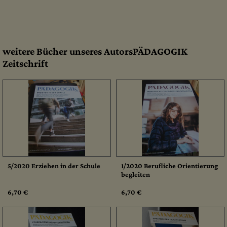
weitere Bücher unseres AutorsPÄDAGOGIK
Zeitschrift
5/2020 Erziehen in der Schule
1/2020 Berufliche Orientierung
begleiten
6,70 €
6,70 €