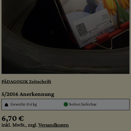
PÄDAGOGIK Zeitschrift
5/2016 Anerkennung
●
Gewicht: 0.4 kg
Sofort lieferbar
6,70 €
inkl. MwSt., zzgl.
Versandkosten