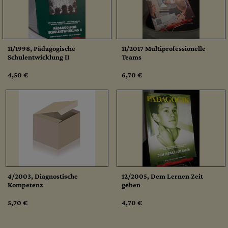
11/1998, Pädagogische
11/2017 Multiprofessionelle
Schulentwicklung II
Teams
4,50 €
6,70 €
4/2003, Diagnostische
12/2005, Dem Lernen Zeit
Kompetenz
geben
5,70 €
4,70 €