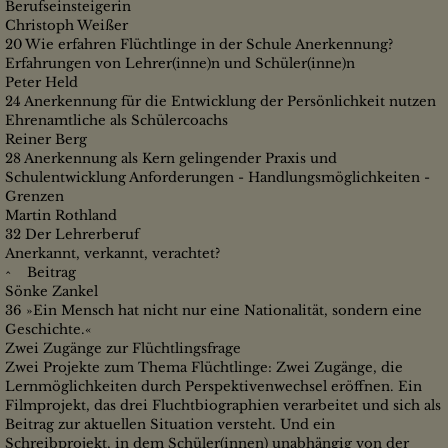
Berufseinsteigerin
Christoph Weißer
20 Wie erfahren Flüchtlinge in der Schule Anerkennung?
Erfahrungen von Lehrer(inne)n und Schüler(inne)n
Peter Held
24 Anerkennung für die Entwicklung der Persönlichkeit nutzen
Ehrenamtliche als Schülercoachs
Reiner Berg
28 Anerkennung als Kern gelingender Praxis und
Schulentwicklung Anforderungen - Handlungsmöglichkeiten -
Grenzen
Martin Rothland
32 Der Lehrerberuf
Anerkannt, verkannt, verachtet?
^ Beitrag
Sönke Zankel
36 »Ein Mensch hat nicht nur eine Nationalität, sondern eine
Geschichte.«
Zwei Zugänge zur Flüchtlingsfrage
Zwei Projekte zum Thema Flüchtlinge: Zwei Zugänge, die
Lernmöglichkeiten durch Perspektivenwechsel eröffnen. Ein
Filmprojekt, das drei Fluchtbiographien verarbeitet und sich als
Beitrag zur aktuellen Situation versteht. Und ein
Schreibprojekt, in dem Schüler(innen) unabhängig von der