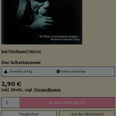
Kai (Verfasser) Meyer
Der Schattenesser
●
Gewicht: 0.4 kg
Sofort lieferbar
2,90 €
inkl. MwSt., zzgl.
Versandkosten
In den Warenkorb
Vergleichen
Auf den Merkzettel