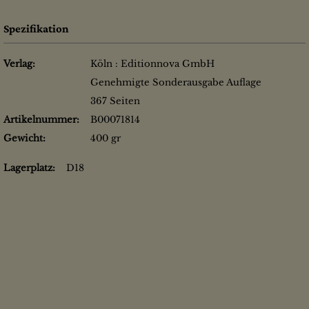
Spezifikation
Verlag:
Köln : Editionnova GmbH
Genehmigte Sonderausgabe Auflage
367 Seiten
Artikelnummer:
B00071814
Gewicht:
400 gr
Lagerplatz:
D18