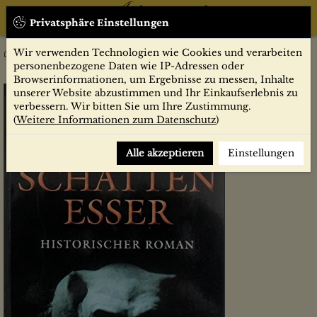
Privatsphäre Einstellungen
Wir verwenden Technologien wie Cookies und verarbeiten
Der Schattenesser
Belletristik
SF/Fantasy Bücher
personenbezogene Daten wie IP-Adressen oder
Browserinformationen, um Ergebnisse zu messen, Inhalte
unserer Website abzustimmen und Ihr Einkaufserlebnis zu
verbessern. Wir bitten Sie um Ihre Zustimmung.
(
Weitere Informationen zum Datenschutz
)
Alle akzeptieren
Einstellungen