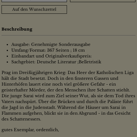
Auf den Wunschzettel
Beschreibung
Ausgabe: Genehmigte Sonderausgabe
Umfang/Format: 367 Seiten ; 18 cm
Einbandart und Originalverkaufspreis:
Sachgebiet: Deutsche Literatur ;Belletristik
Prag im Dreißigjährigen Krieg: Das Heer der Katholischen Liga
hält die Stadt besetzt. Doch in den finsteren Gassen und
Hinterhöfen lauert eine noch viel größere Gefahr - ein
geisterhafter Mörder, der den Menschen ihre Schatten stiehlt.
Die junge Sarai wird zum Ziel seiner Wut, als sie dem Tod ihres
Vaters nachspürt. Über die Brücken und durch die Paläste führt
die Jagd in die Judenstadt. Während die Häuser um Sarai in
Flammen aufgehen, blickt sie in den Abgrund - in das Gesicht
des Schattenessers.
gutes Exemplar, ordentlich,