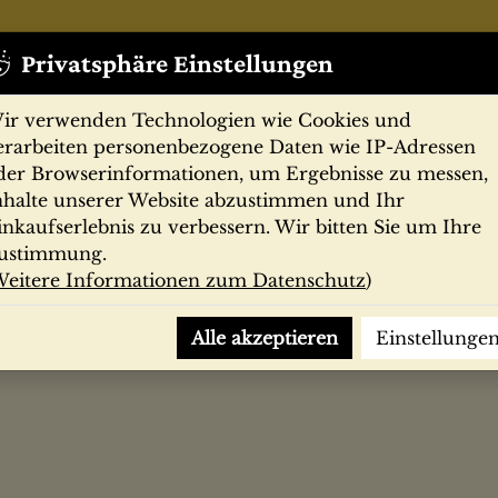
Privatsphäre Einstellungen
ir verwenden Technologien wie Cookies und
erarbeiten personenbezogene Daten wie IP-Adressen
der Browserinformationen, um Ergebnisse zu messen,
nhalte unserer Website abzustimmen und Ihr
Zeitschriften
Filmprogramme
Postk
inkaufserlebnis zu verbessern. Wir bitten Sie um Ihre
ustimmung.
eitere Informationen zum Datenschutz
)
Alle akzeptieren
Einstellunge