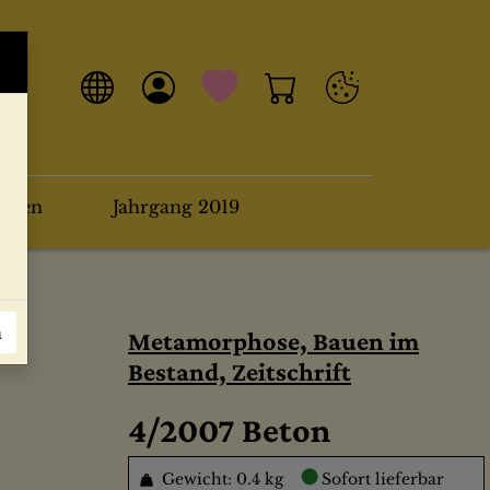
arten
Jahrgang 2019
n
Metamorphose, Bauen im
Bestand, Zeitschrift
4/2007 Beton
●
Gewicht: 0.4 kg
Sofort lieferbar