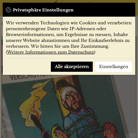
Privatsphäre Einstellungen
Wir verwenden Technologien wie Cookies und verarbeiten
7/1987, Verschüttete Hoffnungen
Zeitschriften
MOSAIK
personenbezogene Daten wie IP-Adressen oder
Browserinformationen, um Ergebnisse zu messen, Inhalte
unserer Website abzustimmen und Ihr Einkaufserlebnis zu
verbessern. Wir bitten Sie um Ihre Zustimmung.
(
Weitere Informationen zum Datenschutz
)
Alle akzeptieren
Einstellungen