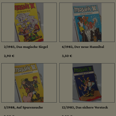
2/1983, Das magische Siegel
6/1982, Der neue Hannibal
2,90 €
3,50 €
5/1988, Auf Spurensuche
12/1983, Das sichere Versteck