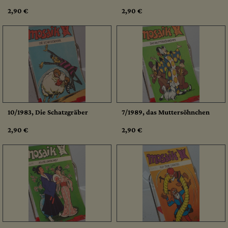
2,90 €
2,90 €
10/1983, Die Schatzgräber
7/1989, das Muttersöhnchen
2,90 €
2,90 €