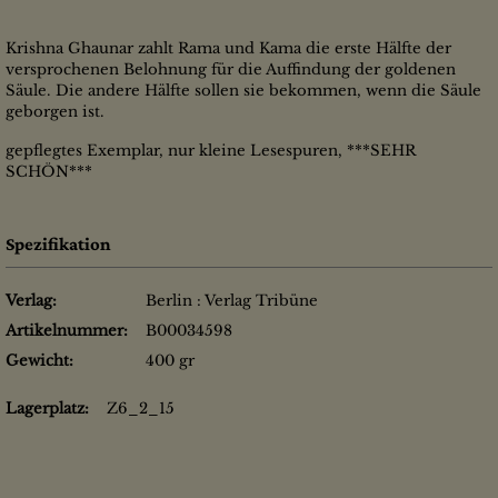
Krishna Ghaunar zahlt Rama und Kama die erste Hälfte der
versprochenen Belohnung für die Auffindung der goldenen
Säule. Die andere Hälfte sollen sie bekommen, wenn die Säule
geborgen ist.
gepflegtes Exemplar, nur kleine Lesespuren, ***SEHR
SCHÖN***
Spezifikation
Verlag:
Berlin : Verlag Tribüne
Artikelnummer:
B00034598
Gewicht:
400 gr
Lagerplatz:
Z6_2_15