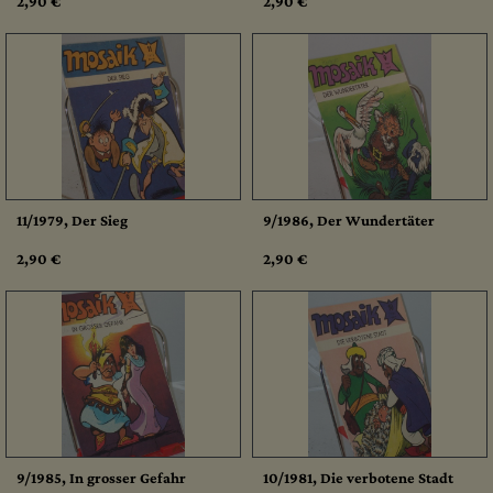
2,90 €
2,90 €
11/1979, Der Sieg
9/1986, Der Wundertäter
2,90 €
2,90 €
9/1985, In grosser Gefahr
10/1981, Die verbotene Stadt