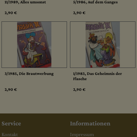
11/1989, Alles umsonst
5/1986, Auf dem Ganges
2,90 €
2,90 €
3/1985, Die Brautwerbung
1/1983, Das Geheimnis der
Flasche
2,90 €
2,90 €
Service
Informationen
Kontakt
Impressum