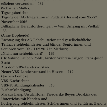
effizient verwenden 131
(Sebastian Müller)
Tagungsberichte
Tagung der AG Integration in Fuldatal (Hessen) vom 25.-27.
November 2016
„Alltägliche Herausforderungen — Vom Umgang mit Vielfalt"
133
(Anne Dopheide)
Fachtagung der AG Rehabilitation und gesellschaftliche
Teilhabe sehbehinderter und blinder Seniorinnen und
Senioren vom 09.-11.02.2017 in Marburg
„Nicht nur sehbehindert!" 139
(Dr. Sabine Lauber-Pohle, Kirsten Wahren-Krüger, Franz-Josef
Esch)
Aus dem VBS-Landesvorstand
Neuer VBS-Landesvorstand in Hessen 142
(Jochen Lembke)
VBS-Nachrichten
VBS-Fortbildungskalender 143
Buchankündigung
Markus Lang, Ursula Hofer, Friederike Beyer: Didaktik des
Unterrichts mit blinden und
hochgradig sehbehinderten Schülerinnen und Schülern. Band 1: