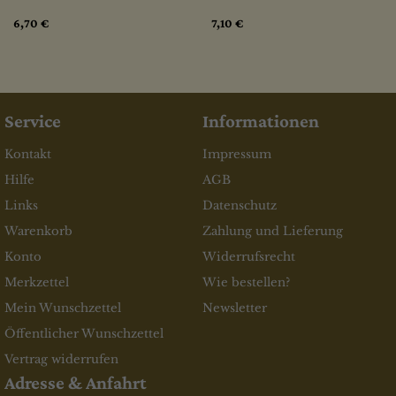
6,70 €
7,10 €
Service
Informationen
Kontakt
Impressum
Hilfe
AGB
Links
Datenschutz
Warenkorb
Zahlung und Lieferung
Konto
Widerrufsrecht
Merkzettel
Wie bestellen?
Mein Wunschzettel
Newsletter
Öffentlicher Wunschzettel
Vertrag widerrufen
Adresse & Anfahrt