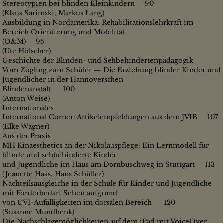
Stereotypien bei blinden Kleinkindern 90
(Klaus Sarimski, Markus Lang)
Ausbildung in Nordamerika: Rehabilitationslehrkraft im
Bereich Orientierung und Mobilität
(O&M) 95
(Ute Hölscher)
Geschichte der Blinden- und Sehbehindertenpädagogik
Vom Zögling zum Schüler — Die Erziehung blinder Kinder und
Jugendlicher in der Hannoverschen
Blindenanstalt 100
(Anton Weise)
Internationales
International Corner: Artikelempfehlungen aus dem JVIB 107
(Elke Wagner)
Aus der Praxis
MH Kinaesthetics an der Nikolauspflege: Ein Lernmodell für
blinde und sehbehinderte Kinder
und Jugendliche im Haus am Dornbuschweg in Stuttgart 113
(Jeanette Haas, Hans Schüller)
Nachteilsausgleiche in der Schule für Kinder und Jugendliche
mit Förderbedarf Sehen aufgrund
von CVI-Aufälligkeiten im dorsalen Bereich 120
(Susanne Mundhenk)
Die Nachschlagemöglichkeiten auf dem iPad mit VoiceOver