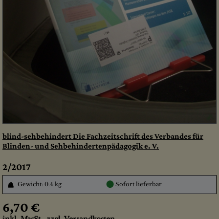
blind-sehbehindert Die Fachzeitschrift des Verbandes für
Blinden- und Sehbehindertenpädagogik e. V.
2/2017
●
Gewicht: 0.4 kg
Sofort lieferbar
6,70 €