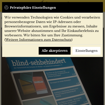
Privatsphäre Einstellungen
Wir verwenden Technologien wie Cookies und verarbeiten
2/2017
Zeitschriften
blind-sehbehindert
personenbezogene Daten wie IP-Adressen oder
Browserinformationen, um Ergebnisse zu messen, Inhalte
unserer Website abzustimmen und Ihr Einkaufserlebnis zu
verbessern. Wir bitten Sie um Ihre Zustimmung.
(
Weitere Informationen zum Datenschutz
)
Alle akzeptieren
Einstellungen