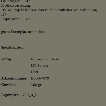
Grundlagen 146
Projektvorstellung
DVBS-Projekt iBoB widmet sich beruflicher Weiterbildung
147
Impressum 149
gutes Exemplar, ordentlich
Spezifikation
Verlag:
Edition Bentheim
150 Seiten
Heft
Artikelnummer:
B00077070
Gewicht:
400 gr
Lagerplatz:
Z10_3_9