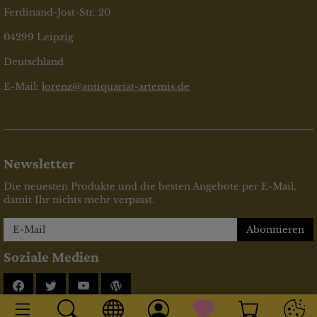
Ferdinand-Jost-Str. 20
04299 Leipzig
Deutschland
E-Mail:
lorenz@antiquariat-artemis.de
Newsletter
Die neuesten Produkte und die besten Angebote per E-Mail,
damit Ihr nichts mehr verpasst.
Newsletter
Abonnieren
Soziale Medien
Facebook
Twitter
YouTube
Blog
* inkl. MwSt., zzgl.
Versandkosten