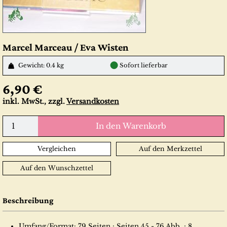
Marcel Marceau / Eva Wisten
●
Gewicht: 0.4 kg
Sofort lieferbar
6,90 €
inkl. MwSt., zzgl.
Versandkosten
In den Warenkorb
Vergleichen
Auf den Merkzettel
Auf den Wunschzettel
Beschreibung
Umfang/Format: 79 Seiten : Seiten 45 - 76 Abb. ; 8