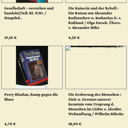
Gesellschaft - verstehen und
Die Kaiserin und der Rebell :
handeln||Teil: Kl. 9/10. /
Ein Roman um Alexander
Hauptbd..
Radistschew u. Katharina II. v.
Rußland / Olga Forsch. Übers.
v. Alexander Böltz
19,10 €
4,20 €
Perry Rhodan, Kamp gegen die
Die Eroberung des Menschen :
Blues
Ziele u. Grenzen unserer
Kenntnis vom Ursprung d.
Menschen im Lichte e. idealist.
Weltauffassg / Wilhelm Bölsche
4,70 €
18,90 €