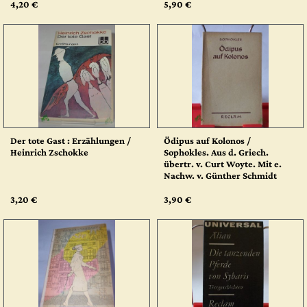
4,20 €
5,90 €
Der tote Gast : Erzählungen /
Ödipus auf Kolonos /
Heinrich Zschokke
Sophokles. Aus d. Griech.
übertr. v. Curt Woyte. Mit e.
Nachw. v. Günther Schmidt
3,20 €
3,90 €