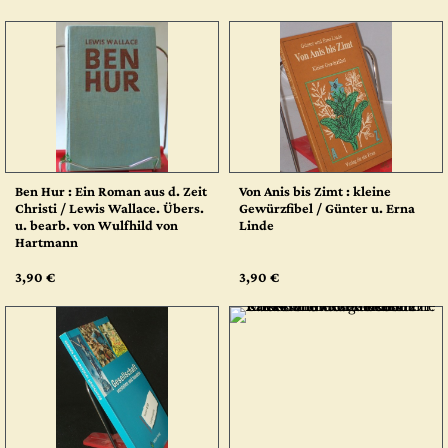
Ben Hur : Ein Roman aus d. Zeit
Von Anis bis Zimt : kleine
Christi / Lewis Wallace. Übers.
Gewürzfibel / Günter u. Erna
u. bearb. von Wulfhild von
Linde
Hartmann
3,90 €
3,90 €