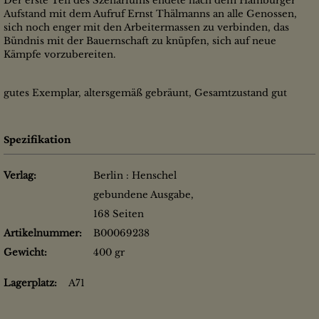
Der erste Teil des Szenariums endete nach dem Hamburger
Aufstand mit dem Aufruf Ernst Thälmanns an alle Genossen,
sich noch enger mit den Arbeitermassen zu verbinden, das
Bündnis mit der Bauernschaft zu knüpfen, sich auf neue
Kämpfe vorzubereiten.
gutes Exemplar, altersgemäß gebräunt, Gesamtzustand gut
Spezifikation
Verlag:
Berlin : Henschel
gebundene Ausgabe,
168 Seiten
Artikelnummer:
B00069238
Gewicht:
400 gr
Lagerplatz:
A71