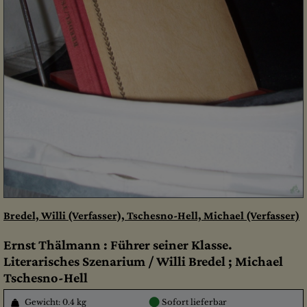
Bredel, Willi (Verfasser), Tschesno-Hell, Michael (Verfasser)
Ernst Thälmann : Führer seiner Klasse.
Literarisches Szenarium / Willi Bredel ; Michael
Tschesno-Hell
●
Gewicht: 0.4 kg
Sofort lieferbar