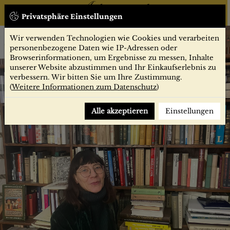
Privatsphäre Einstellungen
Startseite
Wir verwenden Technologien wie Cookies und verarbeiten
personenbezogene Daten wie IP-Adressen oder
Browserinformationen, um Ergebnisse zu messen, Inhalte
unserer Website abzustimmen und Ihr Einkaufserlebnis zu
verbessern. Wir bitten Sie um Ihre Zustimmung.
(
Weitere Informationen zum Datenschutz
)
Alle akzeptieren
Einstellungen