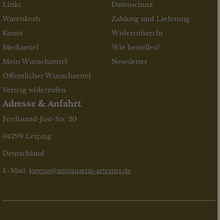
Links
Datenschutz
Warenkorb
Zahlung und Lieferung
Konto
Widerrufsrecht
Merkzettel
Wie bestellen?
Mein Wunschzettel
Newsletter
Öffentlicher Wunschzettel
Vertrag widerrufen
Adresse & Anfahrt
Ferdinand-Jost-Str. 20
04299 Leipzig
Deutschland
E-Mail:
lorenz@antiquariat-artemis.de