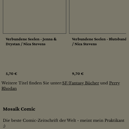
Verbundene Seelen - Jenna &
Verbundene Seelen - Blutsbande
Drystan / Nica Stevens
/ Nica Stevens
5,70 €
9,70 €
Weitere Titel finden Sie unter:
SF/Fantasy Bücher
und
Perry
Rhodan
Mosaik Comic
Die beste Comic-Zeitschrift der Welt - meint mein Praktikant
;)