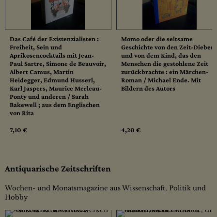
Das Café der Existenzialisten :
Momo oder die seltsame
Freiheit, Sein und
Geschichte von den Zeit-Dieben
Aprikosencocktails mit Jean-
und von dem Kind, das den
Paul Sartre, Simone de Beauvoir,
Menschen die gestohlene Zeit
Albert Camus, Martin
zurückbrachte : ein Märchen-
Heidegger, Edmund Husserl,
Roman / Michael Ende. Mit
Karl Jaspers, Maurice Merleau-
Bildern des Autors
Ponty und anderen / Sarah
Bakewell ; aus dem Englischen
von Rita
7,10 €
4,20 €
Antiquarische Zeitschriften
Wochen- und Monatsmagazine aus Wissenschaft, Politik und
Hobby