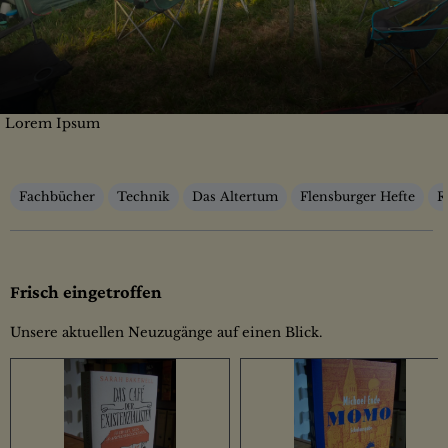
Lorem Ipsum
Kategorien
Fachbücher
Technik
Das Altertum
Flensburger Hefte
R
Frisch eingetroffen
Unsere aktuellen Neuzugänge auf einen Blick.