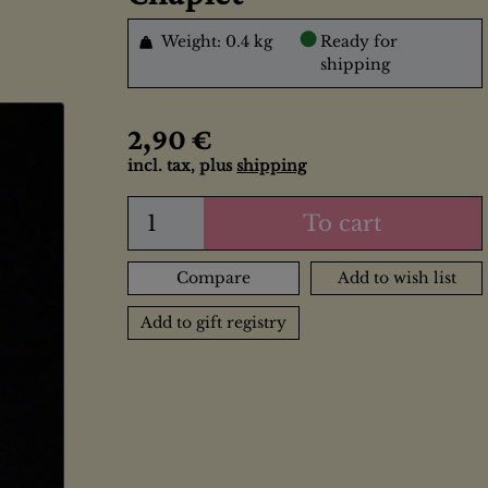
●
Weight: 0.4 kg
Ready for
shipping
2,90 €
incl. tax, plus
shipping
To cart
Compare
Add to wish list
Add to gift registry