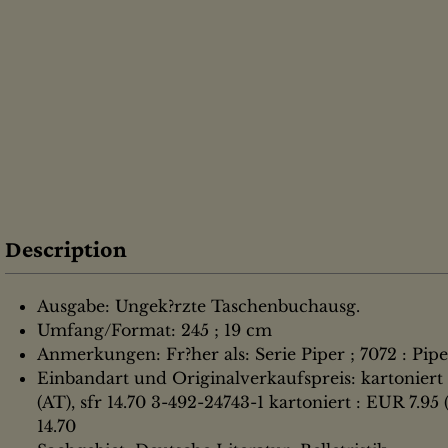
Description
Ausgabe: Ungek?rzte Taschenbuchausg.
Umfang/Format: 245 ; 19 cm
Anmerkungen: Fr?her als: Serie Piper ; 7072 : Pipe
Einbandart und Originalverkaufspreis: kartoniert
(AT), sfr 14.70 3-492-24743-1 kartoniert : EUR 7.95 
14.70