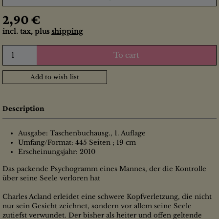
2,90 €
incl. tax, plus
shipping
To cart
Add to wish list
Description
Ausgabe: Taschenbuchausg., 1. Auflage
Umfang/Format: 445 Seiten ; 19 cm
Erscheinungsjahr: 2010
Das packende Psychogramm eines Mannes, der die Kontrolle
über seine Seele verloren hat
Charles Acland erleidet eine schwere Kopfverletzung, die nicht
nur sein Gesicht zeichnet, sondern vor allem seine Seele
zutiefst verwundet. Der bisher als heiter und offen geltende