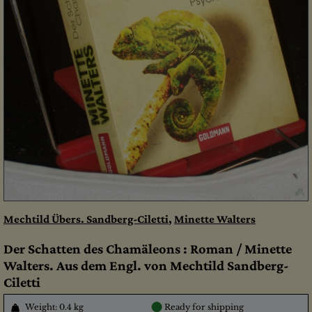
Mechtild Übers. Sandberg-Ciletti
,
Minette Walters
Der Schatten des Chamäleons : Roman / Minette
Walters. Aus dem Engl. von Mechtild Sandberg-
Ciletti
●
Weight: 0.4 kg
Ready for shipping