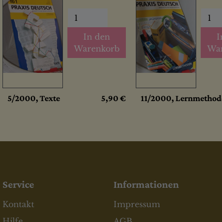
In den
I
Warenkorb
Wa
5/2000, Texte
5,90 €
11/2000, Lernmethod
Service
Informationen
Kontakt
Impressum
Hilfe
AGB