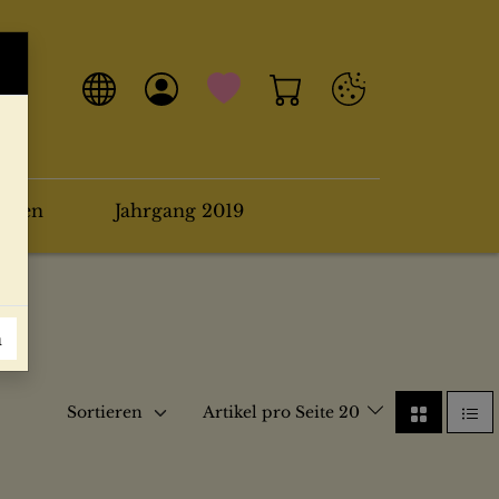
arten
Jahrgang 2019
n
Sortieren
Artikel pro Seite 20