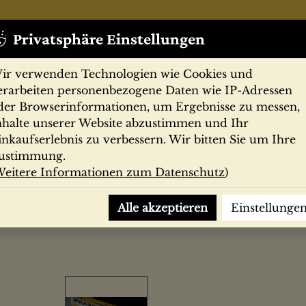
Privatsphäre Einstellungen
ir verwenden Technologien wie Cookies und
erarbeiten personenbezogene Daten wie IP-Adressen
der Browserinformationen, um Ergebnisse zu messen,
nhalte unserer Website abzustimmen und Ihr
Zeitschriften
Filmprogramme
Postk
inkaufserlebnis zu verbessern. Wir bitten Sie um Ihre
ustimmung.
eitere Informationen zum Datenschutz
)
Alle akzeptieren
Einstellunge