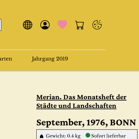
arten
Jahrgang 2019
Merian. Das Monatsheft der
Städte und Landschaften
September, 1976, BONN
●
Gewicht: 0.4 kg
Sofort lieferbar