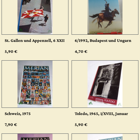
St. Gallen und Appenzell, 6 XXII
6/1992, Budapest und Ungarn
5,90 €
4,70 €
Schweiz, 1975
Toledo, 1965, 1/XVIII, Januar
7,90 €
5,90 €