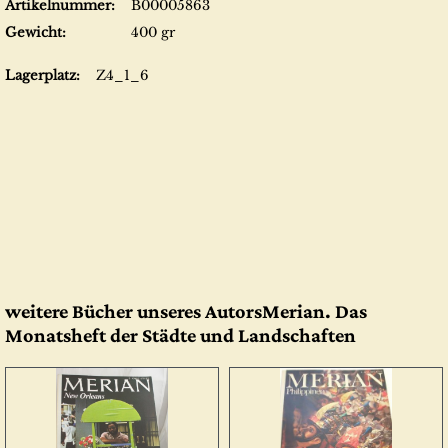
Artikelnummer:
B00005863
Gewicht:
400 gr
Lagerplatz:
Z4_1_6
weitere Bücher unseres AutorsMerian. Das
Monatsheft der Städte und Landschaften