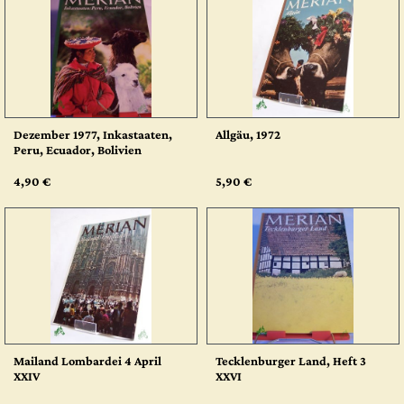
Dezember 1977, Inkastaaten,
Allgäu, 1972
Peru, Ecuador, Bolivien
4,90 €
5,90 €
Mailand Lombardei 4 April
Tecklenburger Land, Heft 3
XXIV
XXVI