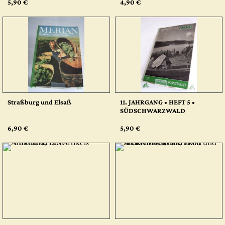
5,90 €
4,90 €
Straßburg und Elsaß
11. JAHRGANG • HEFT 5 •
SÜDSCHWARZWALD
6,90 €
5,90 €