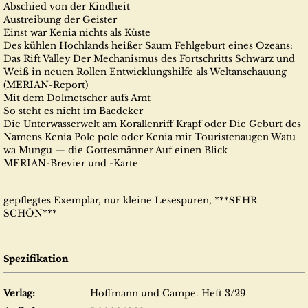
Abschied von der Kindheit
Austreibung der Geister
Einst war Kenia nichts als Küste
Des kühlen Hochlands heißer Saum Fehlgeburt eines Ozeans:
Das Rift Valley Der Mechanismus des Fortschritts Schwarz und
Weiß in neuen Rollen Entwicklungshilfe als Weltanschauung
(MERIAN-Report)
Mit dem Dolmetscher aufs Amt
So steht es nicht im Baedeker
Die Unterwasserwelt am Korallenriff Krapf oder Die Geburt des
Namens Kenia Pole pole oder Kenia mit Touristenaugen Watu
wa Mungu — die Gottesmänner Auf einen Blick
MERIAN-Brevier und -Karte
gepflegtes Exemplar, nur kleine Lesespuren, ***SEHR
SCHÖN***
Spezifikation
Verlag:
Hoffmann und Campe. Heft 3/29