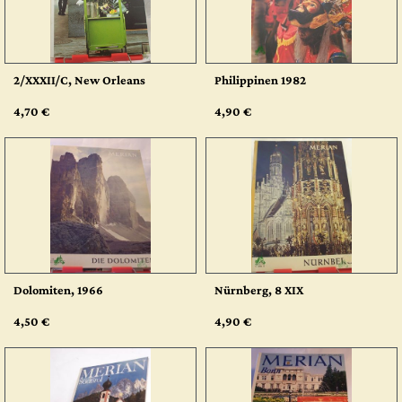
2/XXXII/C, New Orleans
Philippinen 1982
4,70 €
4,90 €
Dolomiten, 1966
Nürnberg, 8 XIX
4,50 €
4,90 €