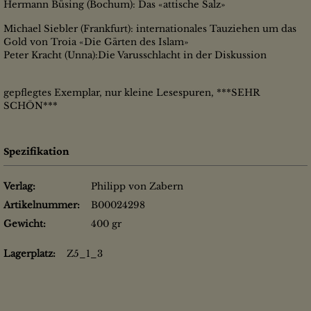
Hermann Büsing (Bochum): Das «attische Salz»
Michael Siebler (Frankfurt): internationales Tauziehen um das
Gold von Troia «Die Gärten des Islam»
Peter Kracht (Unna):Die Varusschlacht in der Diskussion
gepflegtes Exemplar, nur kleine Lesespuren, ***SEHR
SCHÖN***
Spezifikation
Verlag:
Philipp von Zabern
Artikelnummer:
B00024298
Gewicht:
400 gr
Lagerplatz:
Z5_1_3