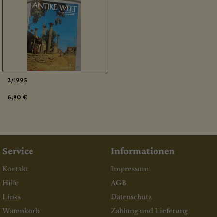
2/1995
6,90 €
Service
Informationen
Kontakt
Impressum
Hilfe
AGB
Links
Datenschutz
Warenkorb
Zahlung und Lieferung