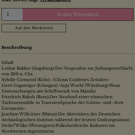
In den Warenkorb
Auf den Merkzettel
Beschreibung
Inhalt
Lothar Bakker (Augsburg):Der Siegesaltar zur Juthungenschlacht
von 260 n. Chr.
Sybille Girmond (Köln): «Chinas Goldenes Zeitalter«
Gerti Gagsteiger (Erlangen) /Anja Woehl (Würzburg):Neue
Untersuchungen am Schiffswrack von Mandia
Friedrich Rakob (Rom):Der Neufund einer römischen
Turbinenmühle in TunesienSprache der Göttin» und «ferst
Europeans»
Joachim Willeitner (Mainz):Die Aktivitäten des Deutschen
Archäologischen Instituts während der letzten Grabungssaison
Detlef Wilke (Wennigsen):Präkolumbische Kulturen im
Nordwesten Argentiniens