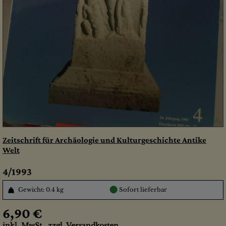
Zeitschrift für Archäologie und Kulturgeschichte Antike
Welt
4/1993
●
Gewicht: 0.4 kg
Sofort lieferbar
6,90 €
inkl. MwSt., zzgl.
Versandkosten