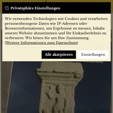
Privatsphäre Einstellungen
Wir verwenden Technologien wie Cookies und verarbeiten
4/1993
Zeitschriften
Antike Welt
personenbezogene Daten wie IP-Adressen oder
Browserinformationen, um Ergebnisse zu messen, Inhalte
unserer Website abzustimmen und Ihr Einkaufserlebnis zu
verbessern. Wir bitten Sie um Ihre Zustimmung.
(
Weitere Informationen zum Datenschutz
)
Alle akzeptieren
Einstellungen