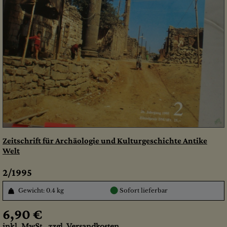
Zeitschrift für Archäologie und Kulturgeschichte Antike
Welt
2/1995
●
Gewicht: 0.4 kg
Sofort lieferbar
6,90 €
inkl. MwSt., zzgl.
Versandkosten