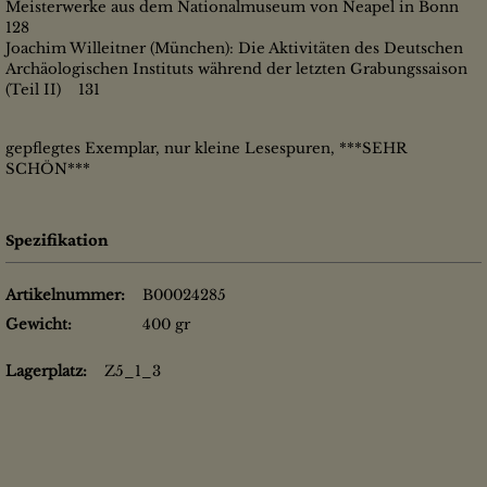
Meisterwerke aus dem Nationalmuseum von Neapel in Bonn
128
Joachim Willeitner (München): Die Aktivitäten des Deutschen
Archäologischen Instituts während der letzten Grabungssaison
(Teil II) 131
gepflegtes Exemplar, nur kleine Lesespuren, ***SEHR
SCHÖN***
Spezifikation
Artikelnummer:
B00024285
Gewicht:
400 gr
Lagerplatz:
Z5_1_3