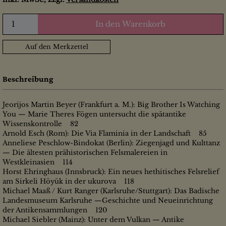
In den Warenkorb
Auf den Merkzettel
Beschreibung
Jeorijos Martin Beyer (Frankfurt a. M.): Big Brother Is Watching
You — Marie Theres Fögen untersucht die spätantike
Wissenskontrolle 82
Arnold Esch (Rom): Die Via Flaminia in der Landschaft 85
Anneliese Peschlow-Bindokat (Berlin): Ziegenjagd und Kulttanz
— Die ältesten prähistorischen Felsmalereien in
Westkleinasien 114
Horst Ehringhaus (Innsbruck): Ein neues hethitisches Felsrelief
am Sirkeli Höyük in der ukurova 118
Michael Maaß / Kurt Ranger (Karlsruhe/Stuttgart): Das Badische
Landesmuseum Karlsruhe —Geschichte und Neueinrichtung
der Antikensammlungen 120
Michael Siebler (Mainz): Unter dem Vulkan — Antike