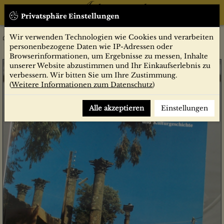
Privatsphäre Einstellungen
Wir verwenden Technologien wie Cookies und verarbeiten
2/1995
Zeitschriften
Antike Welt
personenbezogene Daten wie IP-Adressen oder
Browserinformationen, um Ergebnisse zu messen, Inhalte
unserer Website abzustimmen und Ihr Einkaufserlebnis zu
verbessern. Wir bitten Sie um Ihre Zustimmung.
(
Weitere Informationen zum Datenschutz
)
Alle akzeptieren
Einstellungen