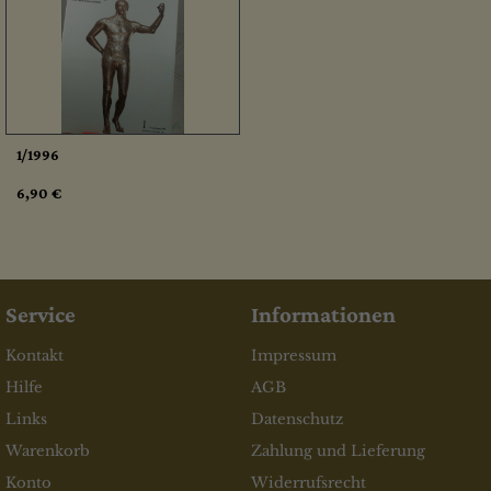
1/1996
6,90 €
Service
Informationen
Kontakt
Impressum
Hilfe
AGB
Links
Datenschutz
Warenkorb
Zahlung und Lieferung
Konto
Widerrufsrecht