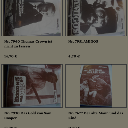
Nr. 7960 Thomas Crown ist
Nr. 7951 AMIGOS
nicht zu fassen
14,70 €
4,70 €
Nr. 7930 Das Gold von Sam
Nr. 7677 Der alte Mann und das
Cooper
Kind
13,70 €
11,70 €