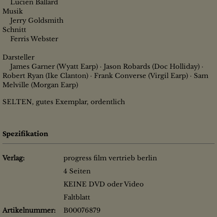
Lucien Ballard
Musik
Jerry Goldsmith
Schnitt
Ferris Webster
Darsteller
James Garner (Wyatt Earp) · Jason Robards (Doc Holliday) ·
Robert Ryan (Ike Clanton) · Frank Converse (Virgil Earp) · Sam
Melville (Morgan Earp)
SELTEN, gutes Exemplar, ordentlich
Spezifikation
Verlag:
progress film vertrieb berlin
4 Seiten
KEINE DVD oder Video
Faltblatt
Artikelnummer:
B00076879