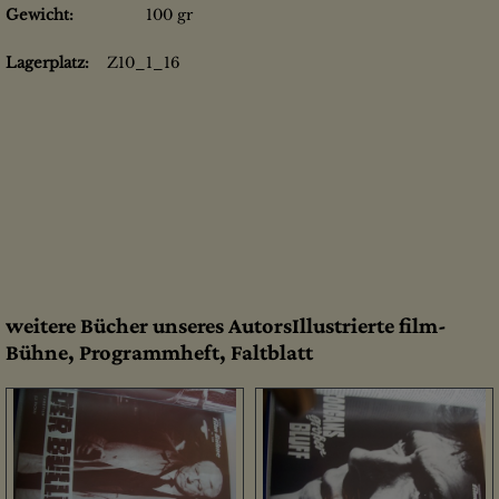
Gewicht:
100 gr
Lagerplatz:
Z10_1_16
weitere Bücher unseres AutorsIllustrierte film-
Bühne, Programmheft, Faltblatt