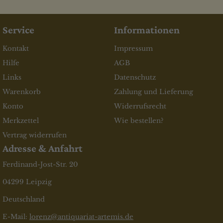
Service
Informationen
Kontakt
Impressum
Hilfe
AGB
Links
Datenschutz
Warenkorb
Zahlung und Lieferung
Konto
Widerrufsrecht
Merkzettel
Wie bestellen?
Vertrag widerrufen
Adresse & Anfahrt
Ferdinand-Jost-Str. 20
04299 Leipzig
Deutschland
E-Mail:
lorenz@antiquariat-artemis.de