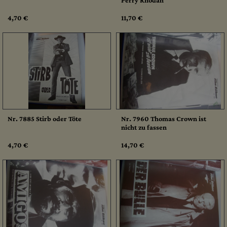
Perry Rhodan
4,70 €
11,70 €
Nr. 7885 Stirb oder Töte
Nr. 7960 Thomas Crown ist
nicht zu fassen
4,70 €
14,70 €