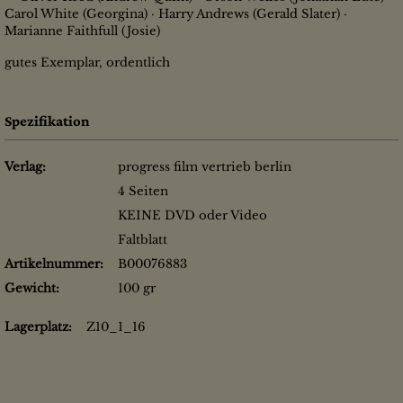
Carol White (Georgina) · Harry Andrews (Gerald Slater) ·
Marianne Faithfull (Josie)
gutes Exemplar, ordentlich
Spezifikation
Verlag:
progress film vertrieb berlin
4 Seiten
KEINE DVD oder Video
Faltblatt
Artikelnummer:
B00076883
Gewicht:
100 gr
Lagerplatz:
Z10_1_16