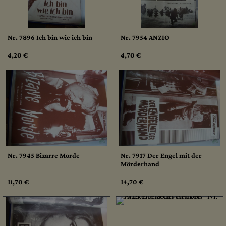
Nr. 7896 Ich bin wie ich bin
Nr. 7954 ANZIO
4,20 €
4,70 €
Nr. 7945 Bizarre Morde
Nr. 7917 Der Engel mit der
Mörderhand
11,70 €
14,70 €