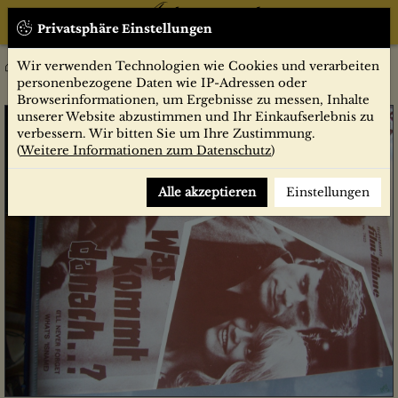
Privatsphäre Einstellungen
Wir verwenden Technologien wie Cookies und verarbeiten
Nr. 7823 Was kommt danach...?
personenbezogene Daten wie IP-Adressen oder
Browserinformationen, um Ergebnisse zu messen, Inhalte
unserer Website abzustimmen und Ihr Einkaufserlebnis zu
verbessern. Wir bitten Sie um Ihre Zustimmung.
(
Weitere Informationen zum Datenschutz
)
Alle akzeptieren
Einstellungen