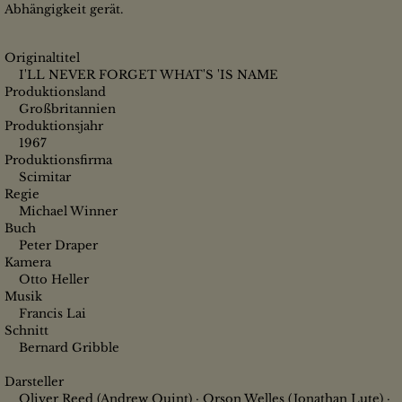
Abhängigkeit gerät.
Originaltitel
I'LL NEVER FORGET WHAT'S 'IS NAME
Produktionsland
Großbritannien
Produktionsjahr
1967
Produktionsfirma
Scimitar
Regie
Michael Winner
Buch
Peter Draper
Kamera
Otto Heller
Musik
Francis Lai
Schnitt
Bernard Gribble
Darsteller
Oliver Reed (Andrew Quint) · Orson Welles (Jonathan Lute) ·