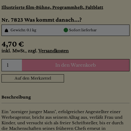
Illustrierte film-Bühne, Programmheft, Faltblatt
Nr. 7823 Was kommt danach...?
●
Gewicht: 0.1 kg
Sofort lieferbar
4,70 €
inkl. MwSt., zzgl.
Versandkosten
In den Warenkorb
Auf den Merkzettel
Beschreibung
Ein "zorniger junger Mann", erfolgreicher Angestellter einer
Werbeagentur, bricht aus seinem Alltag aus, verläßt Frau und
Kinder, und versucht sich als freier Schriftsteller, bis er durch
die Machenschaften seines früheren Chefs erneut in