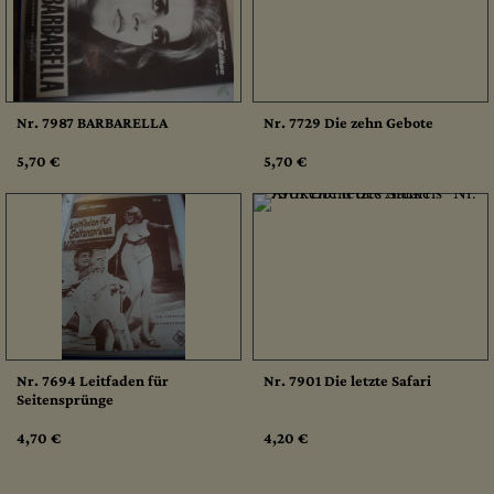
Nr. 7987 BARBARELLA
Nr. 7729 Die zehn Gebote
5,70 €
5,70 €
Nr. 7694 Leitfaden für
Nr. 7901 Die letzte Safari
Seitensprünge
4,70 €
4,20 €