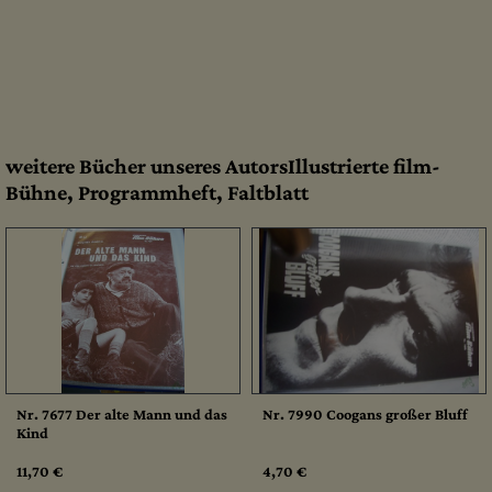
weitere Bücher unseres AutorsIllustrierte film-
Bühne, Programmheft, Faltblatt
Nr. 7677 Der alte Mann und das
Nr. 7990 Coogans großer Bluff
Kind
11,70 €
4,70 €