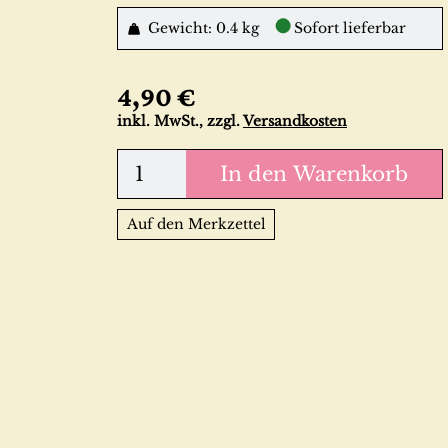
●
Gewicht: 0.4 kg
Sofort lieferbar
4,90 €
inkl. MwSt., zzgl.
Versandkosten
In den Warenkorb
Auf den Merkzettel