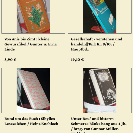
Von Anis bis Zimt : kleine
Gesellschaft - verstehen und
Gewürzfibel / Günter u. Erna
handeln||Teil: Kl. 9/10. /
Linde
Hauptbd..
3,90 €
19,10 €
Rund um das Buch : Sibylles
Unter Reu' und bitterm
Lesezeichen / Heinz Knobloch
Schmerz : Bänkelsang aus 4 Jh.
/ hrsg. von Gunnar Müller-