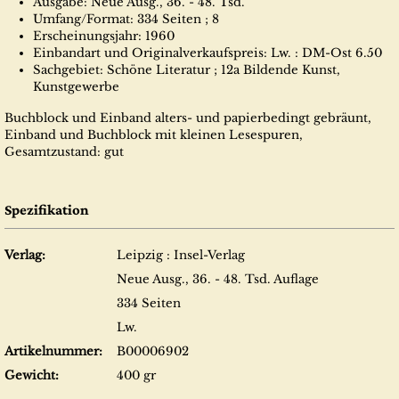
Ausgabe: Neue Ausg., 36. - 48. Tsd.
Umfang/Format: 334 Seiten ; 8
Erscheinungsjahr: 1960
Einbandart und Originalverkaufspreis: Lw. : DM-Ost 6.50
Sachgebiet: Schöne Literatur ; 12a Bildende Kunst,
Kunstgewerbe
Buchblock und Einband alters- und papierbedingt gebräunt,
Einband und Buchblock mit kleinen Lesespuren,
Gesamtzustand: gut
Spezifikation
Verlag:
Leipzig : Insel-Verlag
Neue Ausg., 36. - 48. Tsd. Auflage
334 Seiten
Lw.
Artikelnummer:
B00006902
Gewicht:
400 gr