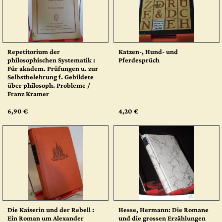
Repetitorium der
Katzen-, Hund- und
philosophischen Systematik :
Pferdesprüch
Für akadem. Prüfungen u. zur
Selbstbelehrung f. Gebildete
über philosoph. Probleme /
Franz Kramer
6,90 €
4,20 €
Die Kaiserin und der Rebell :
Hesse, Hermann: Die Romane
Ein Roman um Alexander
und die grossen Erzählungen