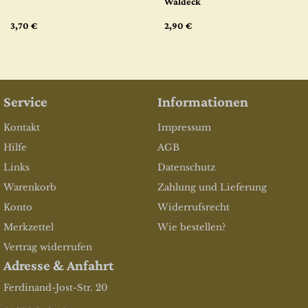
Waldeck
3,70 €
2,90 €
Service
Informationen
Kontakt
Impressum
Hilfe
AGB
Links
Datenschutz
Warenkorb
Zahlung und Lieferung
Konto
Widerrufsrecht
Merkzettel
Wie bestellen?
Vertrag widerrufen
Adresse & Anfahrt
Ferdinand-Jost-Str. 20