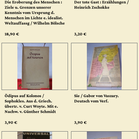
Die Eroberung des Menschen :
Der tote Gast : Erzählungen /
Ziele u. Grenzen unserer
Heinrich Zschokke
Kenntnis vom Ursprung d.
Menschen im Lichte e. idealist.
Weltauffassg / Wilhelm Bölsche
18,90 €
3,20 €
Ödipus auf Kolonos /
Sie / Gabor von Vaszary.
Sophokles. Aus d. Griech.
Deutsch vom Verf.
übertr. v. Curt Woyte. Mit e.
Nachw. v. Günther Schmidt
3,90 €
3,90 €