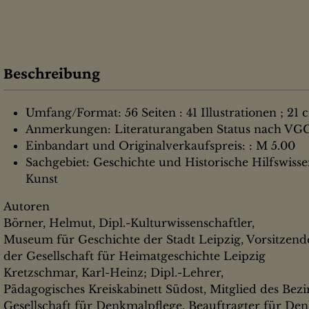
Beschreibung
Umfang/Format: 56 Seiten : 41 Illustrationen ; 21 
Anmerkungen: Literaturangaben Status nach VGG:
Einbandart und Originalverkaufspreis: : M 5.00
Sachgebiet: Geschichte und Historische Hilfswisse
Kunst
Autoren
Börner, Helmut, Dipl.-Kulturwissenschaftler,
Museum für Geschichte der Stadt Leipzig, Vorsitzende
der Gesellschaft für Heimatgeschichte Leipzig
Kretzschmar, Karl-Heinz; Dipl.-Lehrer,
Pädagogisches Kreiskabinett Südost, Mitglied des Bezi
Gesellschaft für Denkmalpflege, Beauftragter für D