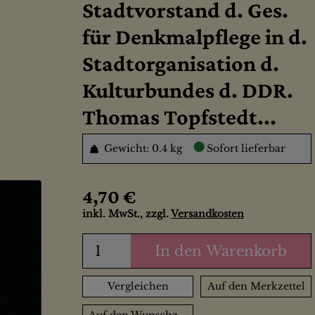
Stadtvorstand d. Ges.
für Denkmalpflege in d.
Stadtorganisation d.
Kulturbundes d. DDR.
Thomas Topfstedt...
●
Gewicht: 0.4 kg
Sofort lieferbar
4,70 €
inkl. MwSt., zzgl.
Versandkosten
In den Warenkorb
Vergleichen
Auf den Merkzettel