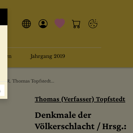
arten
Jahrgang 2019
. DDR. Thomas Topfstedt...
n
Thomas (Verfasser) Topfstedt
Denkmale der
Völkerschlacht / Hrsg.: