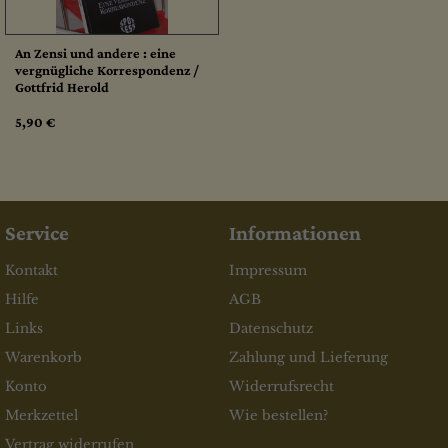
An Zensi und andere : eine
vergnügliche Korrespondenz /
Gottfrid Herold
5,90 €
Service
Informationen
Kontakt
Impressum
Hilfe
AGB
Links
Datenschutz
Warenkorb
Zahlung und Lieferung
Konto
Widerrufsrecht
Merkzettel
Wie bestellen?
Vertrag widerrufen