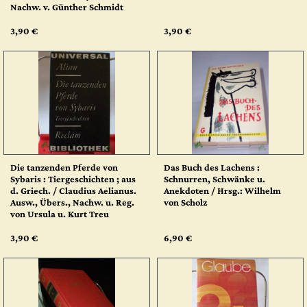
Nachw. v. Günther Schmidt
3,90 €
3,90 €
Die tanzenden Pferde von
Das Buch des Lachens :
Sybaris : Tiergeschichten ; aus
Schnurren, Schwänke u.
d. Griech. / Claudius Aelianus.
Anekdoten / Hrsg.: Wilhelm
Ausw., Übers., Nachw. u. Reg.
von Scholz
von Ursula u. Kurt Treu
3,90 €
6,90 €