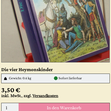
Die vier Heymonskinder
●
Gewicht: 0.4 kg
Sofort lieferbar
3,50 €
inkl. MwSt., zzgl.
Versandkosten
In den Warenkorb