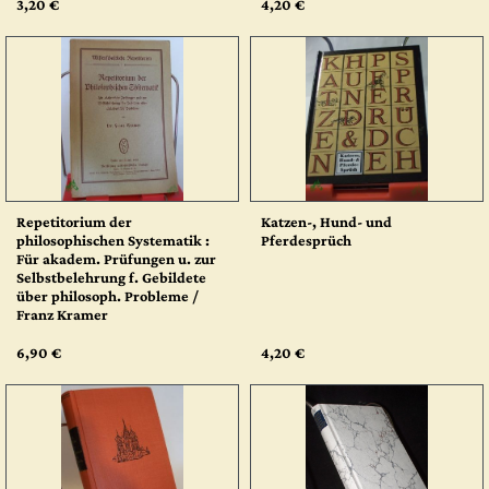
3,20 €
4,20 €
Repetitorium der
Katzen-, Hund- und
philosophischen Systematik :
Pferdesprüch
Für akadem. Prüfungen u. zur
Selbstbelehrung f. Gebildete
über philosoph. Probleme /
Franz Kramer
6,90 €
4,20 €