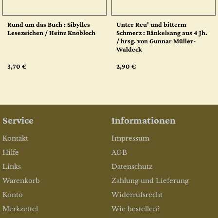
Rund um das Buch : Sibylles
Unter Reu' und bitterm
Lesezeichen / Heinz Knobloch
Schmerz : Bänkelsang aus 4 Jh.
/ hrsg. von Gunnar Müller-
Waldeck
3,70 €
2,90 €
Service
Informationen
Kontakt
Impressum
Hilfe
AGB
Links
Datenschutz
Warenkorb
Zahlung und Lieferung
Konto
Widerrufsrecht
Merkzettel
Wie bestellen?