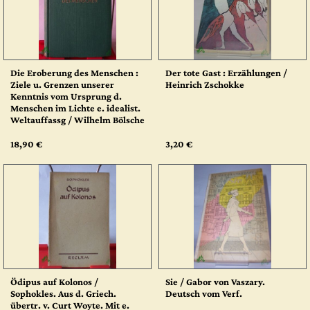
Die Eroberung des Menschen :
Der tote Gast : Erzählungen /
Ziele u. Grenzen unserer
Heinrich Zschokke
Kenntnis vom Ursprung d.
Menschen im Lichte e. idealist.
Weltauffassg / Wilhelm Bölsche
18,90 €
3,20 €
Ödipus auf Kolonos /
Sie / Gabor von Vaszary.
Sophokles. Aus d. Griech.
Deutsch vom Verf.
übertr. v. Curt Woyte. Mit e.