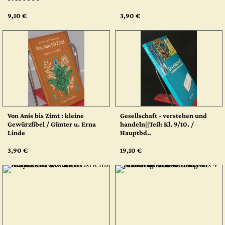
9,10 €
3,90 €
Von Anis bis Zimt : kleine
Gesellschaft - verstehen und
Gewürzfibel / Günter u. Erna
handeln||Teil: Kl. 9/10. /
Linde
Hauptbd..
3,90 €
19,10 €