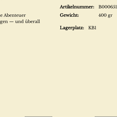
Artikelnummer:
B000651
e Abenteuer
Gewicht:
400 gr
ragen — und überall
Lagerplatz:
KB1