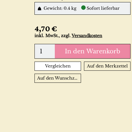
●
Gewicht: 0.4 kg
Sofort lieferbar
4,70 €
inkl. MwSt., zzgl.
Versandkosten
In den Warenkorb
Vergleichen
Auf den Merkzettel
Auf den Wunschzettel