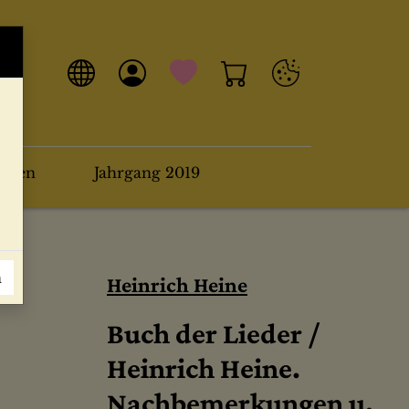
arten
Jahrgang 2019
n
Heinrich Heine
Buch der Lieder /
Heinrich Heine.
Nachbemerkungen u.