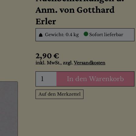
Anm. von Gotthard
Erler
●
Gewicht: 0.4 kg
Sofort lieferbar
2,90 €
inkl. MwSt., zzgl.
Versandkosten
In den Warenkorb
Auf den Merkzettel