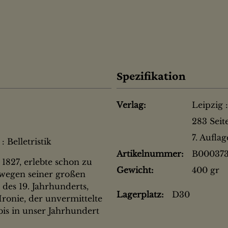
Spezifikation
Verlag:
Leipzig 
283 Seit
7. Aufla
 Belletristik
Artikelnummer:
B00037
1827, erlebte schon zu
Gewicht:
400 gr
 wegen seiner großen
des 19. Jahrhunderts,
Lagerplatz:
D30
ronie, der unvermittelte
is in unser Jahrhundert