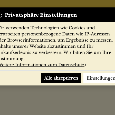
Privatsphäre Einstellungen
ir verwenden Technologien wie Cookies und
erarbeiten personenbezogene Daten wie IP-Adressen
der Browserinformationen, um Ergebnisse zu messen,
nhalte unserer Website abzustimmen und Ihr
Zeitschriften
Filmprogramme
Postk
inkaufserlebnis zu verbessern. Wir bitten Sie um Ihre
ustimmung.
eitere Informationen zum Datenschutz
)
emerkungen u. Anm. von Gotthard Erler
Alle akzeptieren
Einstellunge