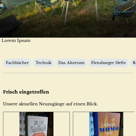
Lorem Ipsum
Kategorien
Fachbücher
Technik
Das Altertum
Flensburger Hefte
R
Frisch eingetroffen
Unsere aktuellen Neuzugänge auf einen Blick.