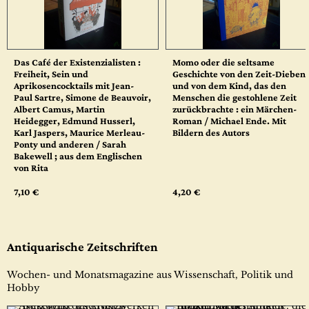
Das Café der Existenzialisten :
Momo oder die seltsame
Freiheit, Sein und
Geschichte von den Zeit-Dieben
Aprikosencocktails mit Jean-
und von dem Kind, das den
Paul Sartre, Simone de Beauvoir,
Menschen die gestohlene Zeit
Albert Camus, Martin
zurückbrachte : ein Märchen-
Heidegger, Edmund Husserl,
Roman / Michael Ende. Mit
Karl Jaspers, Maurice Merleau-
Bildern des Autors
Ponty und anderen / Sarah
Bakewell ; aus dem Englischen
von Rita
7,10 €
4,20 €
Antiquarische Zeitschriften
Wochen- und Monatsmagazine aus Wissenschaft, Politik und
Hobby