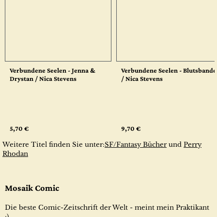
Verbundene Seelen - Jenna &
Verbundene Seelen - Blutsbande
Drystan / Nica Stevens
/ Nica Stevens
5,70 €
9,70 €
Weitere Titel finden Sie unter:
SF/Fantasy Bücher
und
Perry
Rhodan
Mosaik Comic
Die beste Comic-Zeitschrift der Welt - meint mein Praktikant
;)