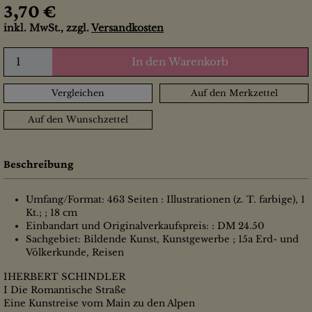
3,70 €
inkl. MwSt., zzgl.
Versandkosten
In den Warenkorb
Vergleichen
Auf den Merkzettel
Auf den Wunschzettel
Beschreibung
Umfang/Format: 463 Seiten : Illustrationen (z. T. farbige), 1
Kt.; ; 18 cm
Einbandart und Originalverkaufspreis: : DM 24.50
Sachgebiet: Bildende Kunst, Kunstgewerbe ; 15a Erd- und
Völkerkunde, Reisen
IHERBERT SCHINDLER
I Die Romantische Straße
Eine Kunstreise vom Main zu den Alpen