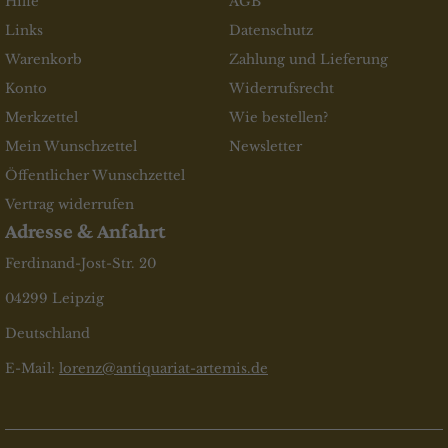
Hilfe
AGB
Links
Datenschutz
Warenkorb
Zahlung und Lieferung
Konto
Widerrufsrecht
Merkzettel
Wie bestellen?
Mein Wunschzettel
Newsletter
Öffentlicher Wunschzettel
Vertrag widerrufen
Adresse & Anfahrt
Ferdinand-Jost-Str. 20
04299 Leipzig
Deutschland
E-Mail:
lorenz@antiquariat-artemis.de