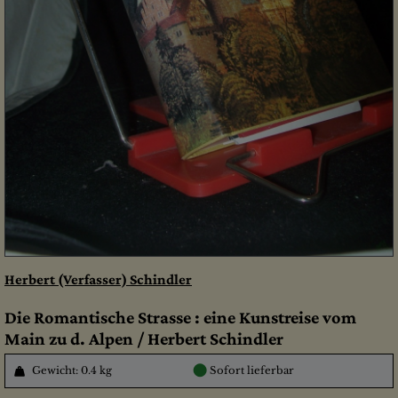
Herbert (Verfasser) Schindler
Die Romantische Strasse : eine Kunstreise vom
Main zu d. Alpen / Herbert Schindler
●
Gewicht: 0.4 kg
Sofort lieferbar