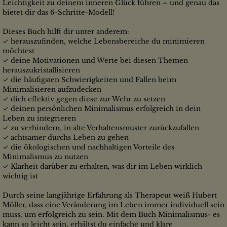
Leichtigkeit zu deinem inneren Glück führen – und genau das
bietet dir das 6-Schritte-Modell!
Dieses Buch hilft dir unter anderem:
✓ herauszufinden, welche Lebensbereiche du minimieren
möchtest
✓ deine Motivationen und Werte bei diesen Themen
herauszukristallisieren
✓ die häufigsten Schwierigkeiten und Fallen beim
Minimalisieren aufzudecken
✓ dich effektiv gegen diese zur Wehr zu setzen
✓ deinen persönlichen Minimalismus erfolgreich in dein
Leben zu integrieren
✓ zu verhindern, in alte Verhaltensmuster zurückzufallen
✓ achtsamer durchs Leben zu gehen
✓ die ökologischen und nachhaltigen Vorteile des
Minimalismus zu nutzen
✓ Klarheit darüber zu erhalten, was dir im Leben wirklich
wichtig ist
Durch seine langjährige Erfahrung als Therapeut weiß Hubert
Möller, dass eine Veränderung im Leben immer individuell sein
muss, um erfolgreich zu sein. Mit dem Buch Minimalismus- es
kann so leicht sein, erhältst du einfache und klare