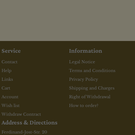
Service
Information
Contact
Legal Notice
Help
Terms and Conditions
Links
Privacy Policy
Cart
Shipping and Charges
Account
Right of Withdrawal
Wish list
How to order?
Withdraw Contract
Address & Directions
Ferdinand-Jost-Str. 20