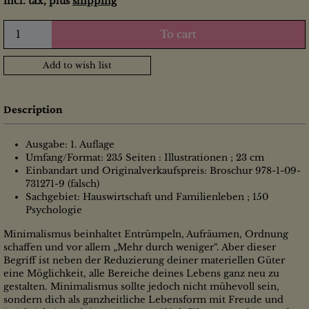
incl. tax, plus
shipping
To cart
Add to wish list
Description
Ausgabe: 1. Auflage
Umfang/Format: 235 Seiten : Illustrationen ; 23 cm
Einbandart und Originalverkaufspreis: Broschur 978-1-09-
731271-9 (falsch)
Sachgebiet: Hauswirtschaft und Familienleben ; 150
Psychologie
Minimalismus beinhaltet Entrümpeln, Aufräumen, Ordnung
schaffen und vor allem „Mehr durch weniger“. Aber dieser
Begriff ist neben der Reduzierung deiner materiellen Güter
eine Möglichkeit, alle Bereiche deines Lebens ganz neu zu
gestalten. Minimalismus sollte jedoch nicht mühevoll sein,
sondern dich als ganzheitliche Lebensform mit Freude und