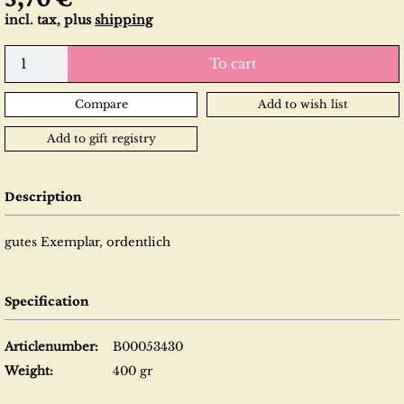
incl. tax, plus
shipping
To cart
Compare
Add to wish list
Add to gift registry
Description
gutes Exemplar, ordentlich
Specification
Articlenumber:
B00053430
Weight:
400 gr