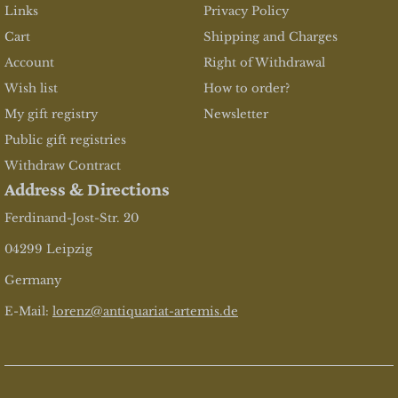
Links
Privacy Policy
Cart
Shipping and Charges
Account
Right of Withdrawal
Wish list
How to order?
My gift registry
Newsletter
Public gift registries
Withdraw Contract
Address & Directions
Ferdinand-Jost-Str. 20
04299 Leipzig
Germany
E-Mail:
lorenz@antiquariat-artemis.de