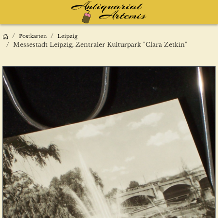
Postkarten
Leipzig
Messestadt Leipzig, Zentraler Kulturpark "Clara Zetkin"