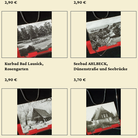
2,90 €
2,90 €
Kurbad Bad Lausick,
Seebad AHLBECK,
Rosengarten
Dünenstraße und Seebrücke
2,90 €
3,70 €