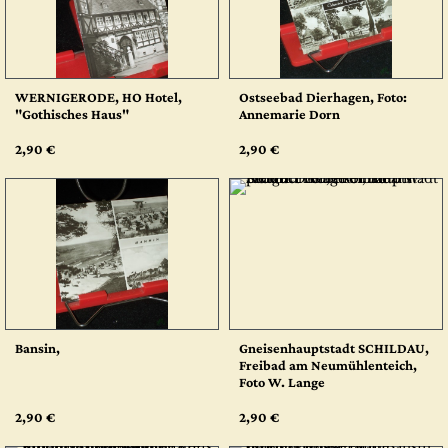
WERNIGERODE, HO Hotel,
Ostseebad Dierhagen, Foto:
"Gothisches Haus"
Annemarie Dorn
2,90 €
2,90 €
Bansin,
Gneisenhauptstadt SCHILDAU,
Freibad am Neumühlenteich,
Foto W. Lange
2,90 €
2,90 €