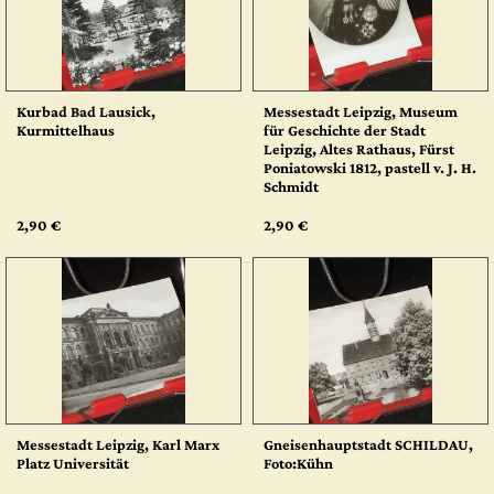
Kurbad Bad Lausick,
Messestadt Leipzig, Museum
Kurmittelhaus
für Geschichte der Stadt
Leipzig, Altes Rathaus, Fürst
Poniatowski 1812, pastell v. J. H.
Schmidt
2,90 €
2,90 €
Messestadt Leipzig, Karl Marx
Gneisenhauptstadt SCHILDAU,
Platz Universität
Foto:Kühn