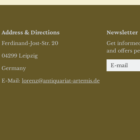
Address & Directions
Newsletter
Ferdinand-Jost-Str. 20
Get informed
and offers pe
04299 Leipzig
Newsletter
Germany
E-Mail:
lorenz@antiquariat-artemis.de