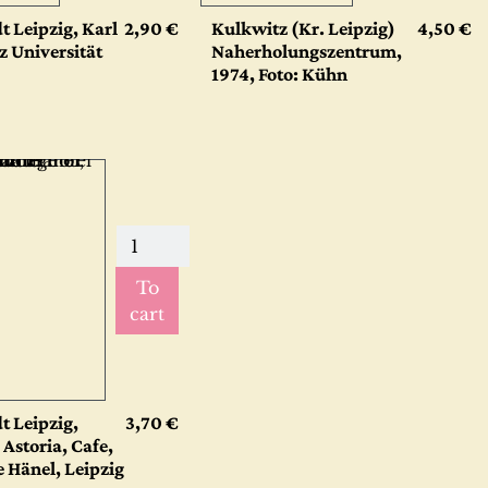
t Leipzig, Karl
2,90 €
Kulkwitz (Kr. Leipzig)
4,50 €
z Universität
Naherholungszentrum,
1974, Foto: Kühn
To
cart
t Leipzig,
3,70 €
 Astoria, Cafe,
Hänel, Leipzig