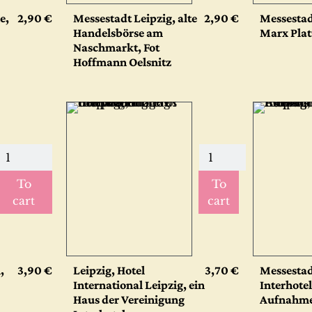
e,
2,90 €
Messestadt Leipzig, alte
2,90 €
Messestad
Handelsbörse am
Marx Plat
Naschmarkt, Fot
Hoffmann Oelsnitz
To
To
cart
cart
,
3,90 €
Leipzig, Hotel
3,70 €
Messestad
International Leipzig, ein
Interhotel
Haus der Vereinigung
Aufnahme 