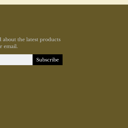
 about the latest products
r email.
Subscribe