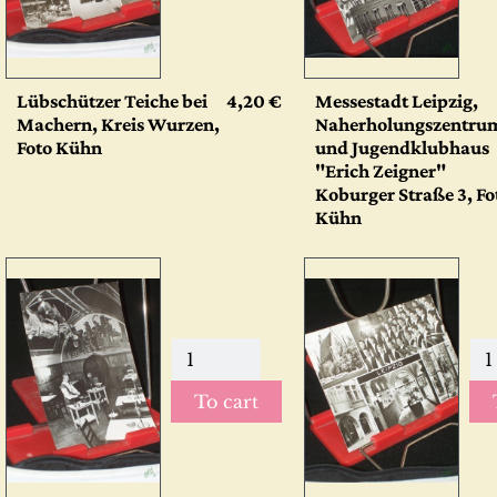
Lübschützer Teiche bei
4,20 €
Messestadt Leipzig,
Machern, Kreis Wurzen,
Naherholungszentru
Foto Kühn
und Jugendklubhaus
"Erich Zeigner"
Koburger Straße 3, Fo
Kühn
To cart