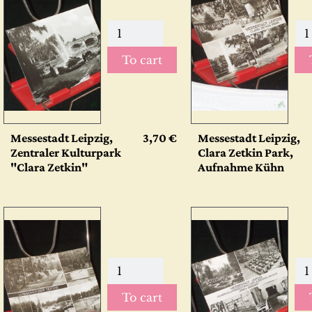
To cart
Messestadt Leipzig,
3,70 €
Messestadt Leipzig,
Zentraler Kulturpark
Clara Zetkin Park,
"Clara Zetkin"
Aufnahme Kühn
To cart