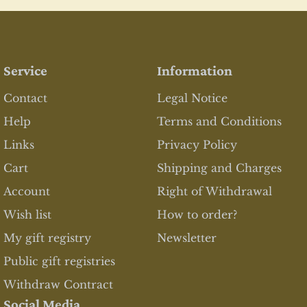
Service
Information
Contact
Legal Notice
Help
Terms and Conditions
Links
Privacy Policy
Cart
Shipping and Charges
Account
Right of Withdrawal
Wish list
How to order?
My gift registry
Newsletter
Public gift registries
Withdraw Contract
Social Media