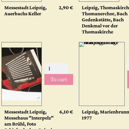
Messestadt Leipzig,
2,90 €
Leipzig, Thomaskirch
Auerbachs Keller
Thomanerchor, Bach
Gedenkstätte, Bach
Denkmal vor der
Thomaskirche
To cart
Messestadt Leipzig,
6,10 €
Leipzig, Marienbrunn
Messehaus "Interpelz"
1977
am Brühl, Foto