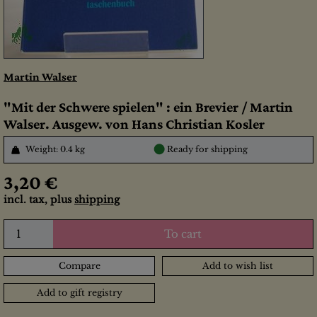
Martin Walser
"Mit der Schwere spielen" : ein Brevier / Martin
Walser. Ausgew. von Hans Christian Kosler
●
Weight: 0.4 kg
Ready for shipping
3,20 €
incl. tax, plus
shipping
To cart
Compare
Add to wish list
Add to gift registry