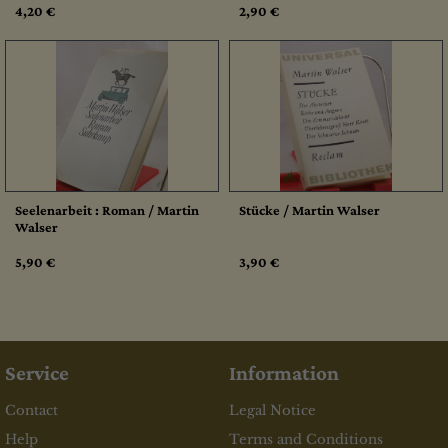
4,20 €
2,90 €
Seelenarbeit : Roman / Martin
Stücke / Martin Walser
Walser
5,90 €
3,90 €
Service
Information
Contact
Legal Notice
Help
Terms and Conditions