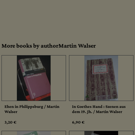
More books by authorMartin Walser
Ehen in Philippsburg / Martin
In Goethes Hand : Szenen aus
Walser
dem 19. Jh. / Martin Walser
3,20 €
6,90 €