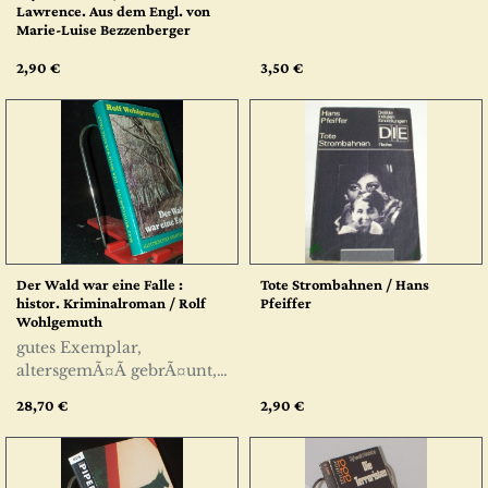
Lawrence. Aus dem Engl. von
Marie-Luise Bezzenberger
2,90 €
3,50 €
Der Wald war eine Falle :
Tote Strombahnen / Hans
histor. Kriminalroman / Rolf
Pfeiffer
Wohlgemuth
gutes Exemplar,
altersgemÃ¤Ã gebrÃ¤unt,
Gesamtzustand gut
28,70 €
2,90 €