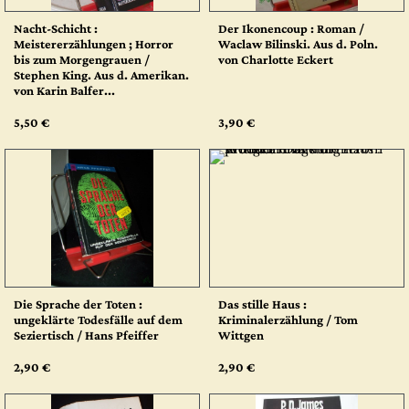
Nacht-Schicht :
Der Ikonencoup : Roman /
Meistererzählungen ; Horror
Waclaw Bilinski. Aus d. Poln.
bis zum Morgengrauen /
von Charlotte Eckert
Stephen King. Aus d. Amerikan.
von Karin Balfer...
5,50 €
3,90 €
Die Sprache der Toten :
Das stille Haus :
ungeklärte Todesfälle auf dem
Kriminalerzählung / Tom
Seziertisch / Hans Pfeiffer
Wittgen
2,90 €
2,90 €