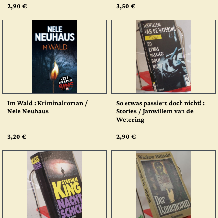
2,90 €
3,50 €
Im Wald : Kriminalroman /
So etwas passiert doch nicht! :
Nele Neuhaus
Stories / Janwillem van de
Wetering
3,20 €
2,90 €