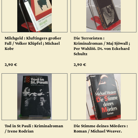
Milchgeld : Kluftingers großer
Die Terroristen :
Fall / Volker Klüpfel ; Michael
Kriminalroman / Maj Sjöwall ;
Kobr
Per Wahlöö. Dt. von Eckehard
Schultz
2,90 €
2,90 €
Tod in St Pauli : Kriminalroman
Die Stimme deines Mörders :
/ Irene Rodrian
Roman / Michael Weaver.