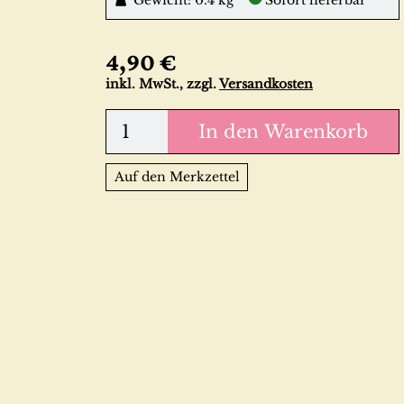
Gewicht: 0.4 kg
Sofort lieferbar
4,90 €
inkl. MwSt., zzgl.
Versandkosten
In den Warenkorb
Auf den Merkzettel