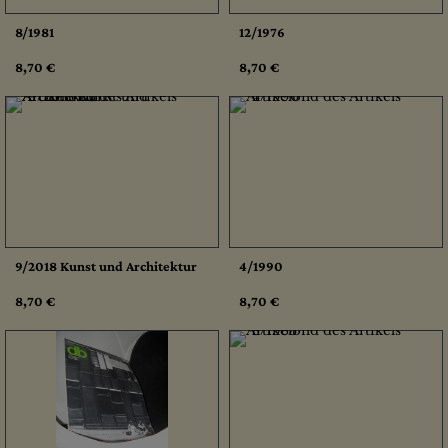
8/1981
12/1976
8,70 €
8,70 €
9/2018 Kunst und Architektur
4/1990
8,70 €
8,70 €