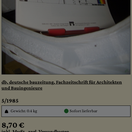
db, deutsche bauzeitung, Fachzeitschrift für Architekten
und Bauingenieure
5/1985
●
Gewicht: 0.4 kg
Sofort lieferbar
8,70 €