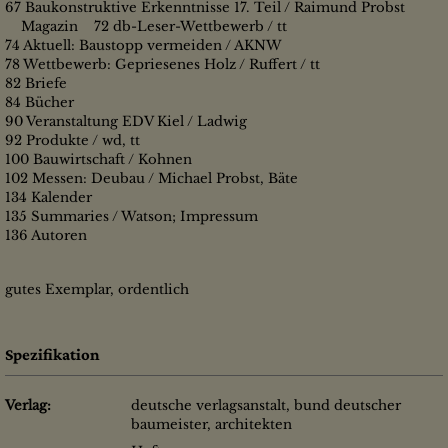
67 Baukonstruktive Erkenntnisse 17. Teil / Raimund Probst
Magazin 72 db-Leser-Wettbewerb / tt
74 Aktuell: Baustopp vermeiden / AKNW
78 Wettbewerb: Gepriesenes Holz / Ruffert / tt
82 Briefe
84 Bücher
90 Veranstaltung EDV Kiel / Ladwig
92 Produkte / wd, tt
100 Bauwirtschaft / Kohnen
102 Messen: Deubau / Michael Probst, Bäte
134 Kalender
135 Summaries / Watson; Impressum
136 Autoren
gutes Exemplar, ordentlich
Spezifikation
Verlag:
deutsche verlagsanstalt, bund deutscher
baumeister, architekten