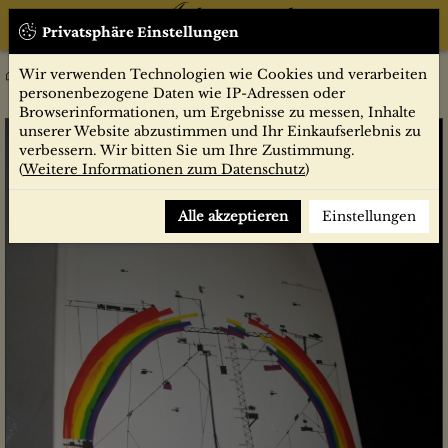
Privatsphäre Einstellungen
Wir verwenden Technologien wie Cookies und verarbeiten
5/1985
Zeitschriften
deutsche bauzeitung
personenbezogene Daten wie IP-Adressen oder
Browserinformationen, um Ergebnisse zu messen, Inhalte
unserer Website abzustimmen und Ihr Einkaufserlebnis zu
verbessern. Wir bitten Sie um Ihre Zustimmung.
(
Weitere Informationen zum Datenschutz
)
Alle akzeptieren
Einstellungen