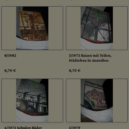
8/1982
3/1973 Bauen mit Teilen,
Städtebau in Anatolien
8,70 €
8,70 €
4/1973 Schulen Bäder
5/1979