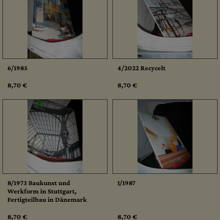
6/1985
4/2022 Recycelt
8,70 €
8,70 €
8/1973 Baukunst und
1/1987
Werkform in Stuttgart,
Fertigteilbau in Dänemark
8,70 €
8,70 €