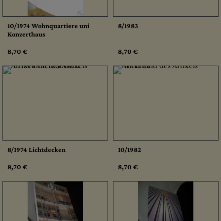
10/1974 Wohnquartiere uni
8/1983
Konzerthaus
8,70 €
8,70 €
8/1974 Lichtdecken
10/1982
8,70 €
8,70 €