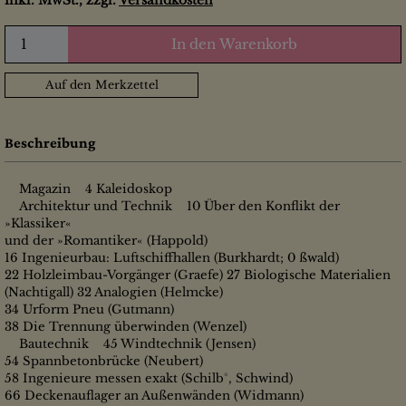
inkl. MwSt., zzgl.
Versandkosten
In den Warenkorb
Auf den Merkzettel
Beschreibung
Magazin 4 Kaleidoskop
Architektur und Technik 10 Über den Konflikt der
»Klassiker«
und der »Romantiker« (Happold)
16 Ingenieurbau: Luftschiffhallen (Burkhardt; 0 ßwald)
22 Holzleimbau-Vorgänger (Graefe) 27 Biologische Materialien
(Nachtigall) 32 Analogien (Helmcke)
34 Urform Pneu (Gutmann)
38 Die Trennung überwinden (Wenzel)
Bautechnik 45 Windtechnik (Jensen)
54 Spannbetonbrücke (Neubert)
58 Ingenieure messen exakt (Schilb°, Schwind)
66 Deckenauflager an Außenwänden (Widmann)