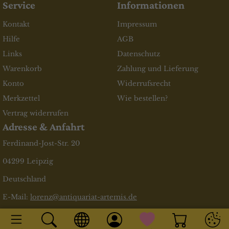
Service
Informationen
Kontakt
Impressum
Hilfe
AGB
Links
Datenschutz
Warenkorb
Zahlung und Lieferung
Konto
Widerrufsrecht
Merkzettel
Wie bestellen?
Vertrag widerrufen
Adresse & Anfahrt
Ferdinand-Jost-Str. 20
04299 Leipzig
Deutschland
E-Mail:
lorenz@antiquariat-artemis.de
* inkl. MwSt., zzgl.
Versandkosten