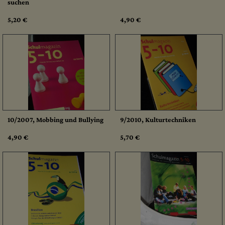
suchen
5,20 €
4,90 €
10/2007, Mobbing und Bullying
9/2010, Kulturtechniken
4,90 €
5,70 €