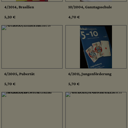
4/2014, Brasilien
10/2004, Ganztagsschule
5,20 €
4,70 €
6/2005, Pubertät
6/2011, Jungenförderung
5,70 €
5,70 €