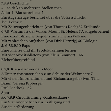
7,8,9 Geschichte
»... so daß an mehreren Stellen man ...
A durch Blut schreitet.« 7
Ein Augenzeuge berichtet über die Völkerschlacht
bei Leipzig
Mit Zeitzeugenberichten (von Thomas Koch) 32 Erdkunde
6,7,8 Warum ist der Vulkan Mount St. Helens 7 A ausgebrochen?
Eine exemplarische Sequenz zum Thema Vulkane
Mit zahlreichen Aufgaben (von Dirk Hartwig) 40 Biologie
5, 6,7,8,9,10 Raps
Eine Pflanze und ihr Produkt kennen lernen
Mit vier Arbeitsblättern (von Klaus Brauner) 46
Fächerübergreifend
6,7,8 Klassenzimmer am Meer
A Unterrichtsmaterialien zum Schutz der Weltmeere 7
Mit vielen Informationen und Einkaufsratgeber (von Tina
Braun, Verena Ripberger,
Paul Dierkes) 52
Sport
5,6,7,8,9 Circuittraining »Kraftausdauer«
Ein Stationenbetrieb zur Kräftigung und
Ausdauerförderung