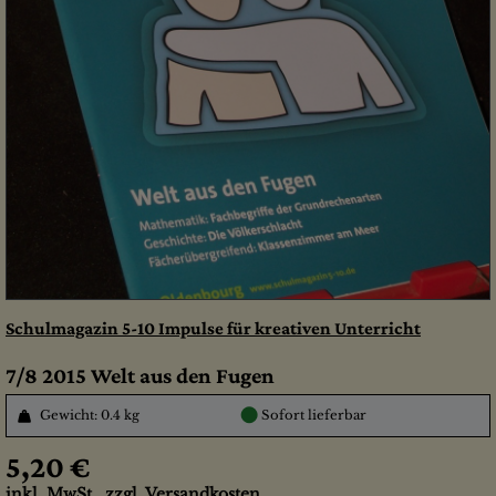
Schulmagazin 5-10 Impulse für kreativen Unterricht
7/8 2015 Welt aus den Fugen
●
Gewicht: 0.4 kg
Sofort lieferbar
5,20 €
inkl. MwSt., zzgl.
Versandkosten