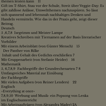
themen leisten kann 11
Gift im T-Shirt, Stau vor der Schule, Streit über Veggie-Day: Es
gibt zahllose Anlässe, Umweltthemen nachzuspüren. So lässt
sich spannend und lebensnah nachhaltiges Denken und
Handeln vermitteln. Wie das in der Praxis geht, zeigt dieser
Beitrag.
Deutsch
5 ,6,7,8 Isegrimm und Meister Lampe
Kreatives Schreiben mit Tiernamen auf der Basis literarischer
Vorbilder
Mit einem Arbeitsblatt (von Günter Mensch) 15
Der Panther von Rilke
Inhalt und Gehalt des Gedichts erschließen 7
Mit Gruppenarbeit (von Stefanie Heider) 16
Mathematik
5, 6,7,8,9 Fachbegriffe der Grundrechenarten 7 8
Umfangreiches Material zur Einübung
der Fachbegriffe
Mit vielen Aufgaben (von Reiner Lenders) 22
Englisch
»Everything at once«
7,8,9,10 Werbung und Musik- ein Popsong von Lenka
im Englischunterricht
Mit Arbeitsaufträgen (von Alexandra Mader) 2A