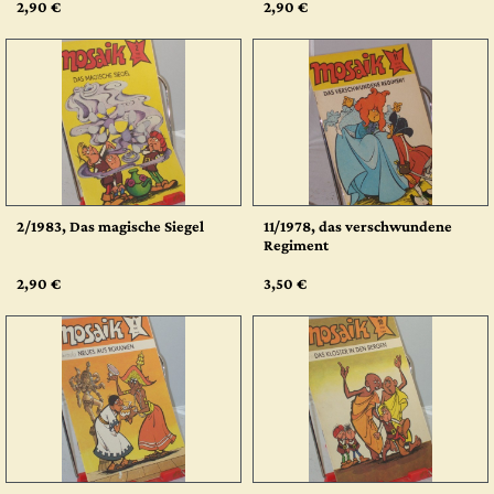
2,90 €
2,90 €
2/1983, Das magische Siegel
11/1978, das verschwundene
Regiment
2,90 €
3,50 €