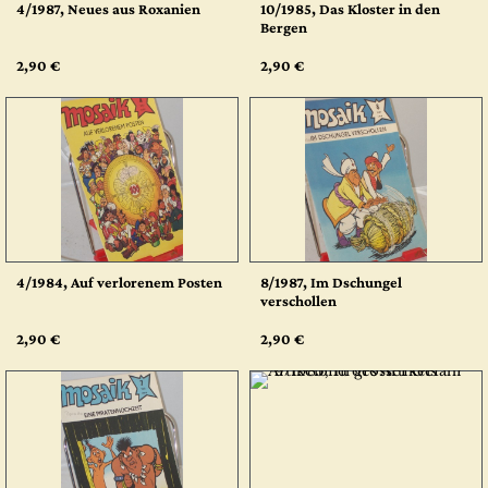
4/1987, Neues aus Roxanien
10/1985, Das Kloster in den
Bergen
2,90 €
2,90 €
4/1984, Auf verlorenem Posten
8/1987, Im Dschungel
verschollen
2,90 €
2,90 €