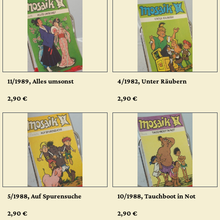
11/1989, Alles umsonst
4/1982, Unter Räubern
2,90 €
2,90 €
5/1988, Auf Spurensuche
10/1988, Tauchboot in Not
2,90 €
2,90 €