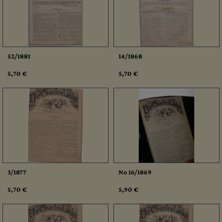
52/1881
14/1868
5,70 €
5,70 €
3/1877
No 16/1869
5,70 €
5,90 €