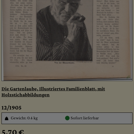
Die Gartenlaube, Illustriertes Familienblatt, mit
Holzstichabbildungen
12/1905
●
Gewicht: 0.4 kg
Sofort lieferbar
5,70 €