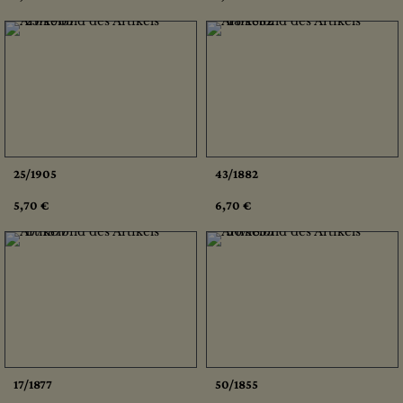
25/1905
43/1882
5,70 €
6,70 €
17/1877
50/1855