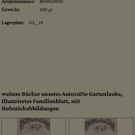
Artikelnummer:
B00059910
Gewicht:
400 gr
Lagerplatz:
GL_10
weitere Bücher unseres AutorsDie Gartenlaube,
Illustriertes Familienblatt, mit
Holzstichabbildungen