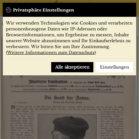
Privatsphäre Einstellungen
Wir verwenden Technologien wie Cookies und verarbeiten
12/1905
Zeitschriften
Gartenlaube
Jahrgang 1905
personenbezogene Daten wie IP-Adressen oder
Browserinformationen, um Ergebnisse zu messen, Inhalte
unserer Website abzustimmen und Ihr Einkaufserlebnis zu
verbessern. Wir bitten Sie um Ihre Zustimmung.
(
Weitere Informationen zum Datenschutz
)
Alle akzeptieren
Einstellungen