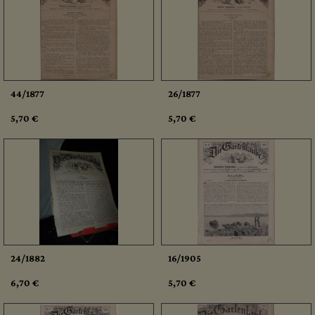
44/1877
26/1877
5,70 €
5,70 €
24/1882
16/1905
6,70 €
5,70 €