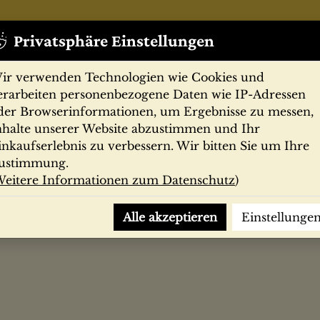
Privatsphäre Einstellungen
ir verwenden Technologien wie Cookies und
erarbeiten personenbezogene Daten wie IP-Adressen
der Browserinformationen, um Ergebnisse zu messen,
nhalte unserer Website abzustimmen und Ihr
Zeitschriften
Filmprogramme
Postk
inkaufserlebnis zu verbessern. Wir bitten Sie um Ihre
ustimmung.
eitere Informationen zum Datenschutz
)
Alle akzeptieren
Einstellunge