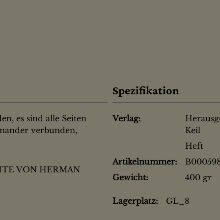
Spezifikation
, es sind alle Seiten
Verlag:
Herausg
einander verbunden,
Keil
Heft
Artikelnummer:
B00059
HTE VON HERMAN
Gewicht:
400 gr
Lagerplatz:
GL_8