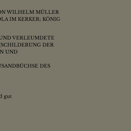
VON WILHELM MÜLLER
LA IM KERKER; KÖNIG
 UND VERLEUMDETE
 (SCHILDERUNG DER
EN UND
USANDBÜCHSE DES
d gut