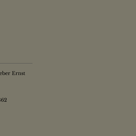
eber Ernst
862