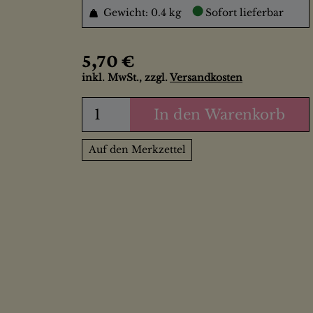
●
Gewicht: 0.4 kg
Sofort lieferbar
5,70 €
inkl. MwSt., zzgl.
Versandkosten
In den Warenkorb
Auf den Merkzettel