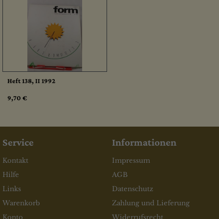
Heft 138, II 1992
9,70 €
Service
Informationen
Kontakt
Impressum
Hilfe
AGB
Links
Datenschutz
Warenkorb
Zahlung und Lieferung
Konto
Widerrufsrecht