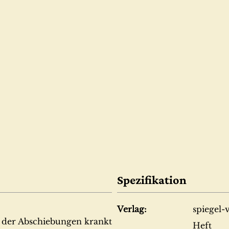
Spezifikation
Verlag:
spiegel-
m der Abschiebungen krankt
Heft