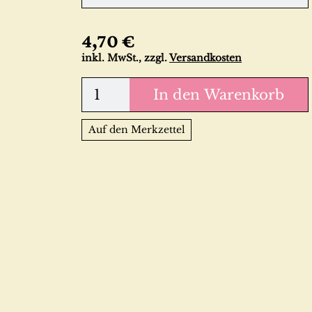
4,70 €
inkl. MwSt., zzgl.
Versandkosten
In den Warenkorb
Auf den Merkzettel